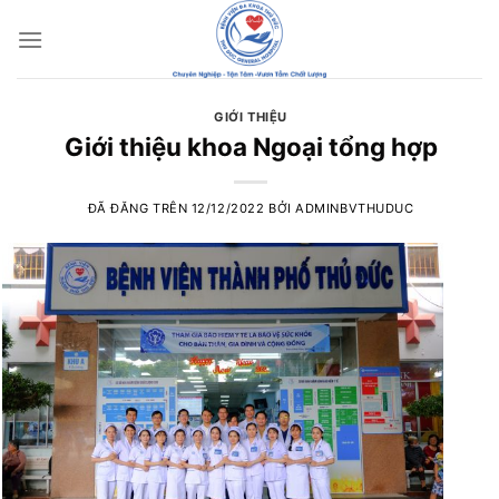
Chuyển
đến
nội
dung
GIỚI THIỆU
Giới thiệu khoa Ngoại tổng hợp
ĐÃ ĐĂNG TRÊN
12/12/2022
BỞI
ADMINBVTHUDUC