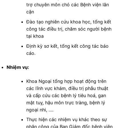
trợ chuyên môn chó các Bệnh viện lân
cận
Đào tạo nghiên cứu khoa học, tổng kết
công tác điều trị, chăm sóc người bệnh
tại khoa
Định kỳ sơ kết, tổng kết công tác báo
cáo.
Nhiệm vụ:
Khoa Ngoại tổng hợp hoạt động trên
các lĩnh vực khám, điều trị phẫu thuật
và cấp cứu các bệnh lý tiêu hoá, gan
mật tuỵ, hậu môn trực tràng, bệnh lý
ngoại nhi, ….
Thực hiện các nhiệm vụ khác theo sự
phân công của Ban Giám đốc bệnh viện