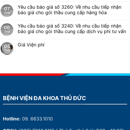
Yêu cầu báo giá số 3260: Về nhu cầu tiếp nhận
07
báo giá cho gói thầu cung cấp hàng hóa
Th8
Yêu cầu báo giá số 3240: Về nhu cầu tiếp nhận
06
báo giá cho gói thầu cung cấp dịch vụ phi tư vấn
Th8
Giá Viện phí
05
Th8
BỆNH VIỆN ĐA KHOA THỦ ĐỨC
Hotline:
09. 6633.1010