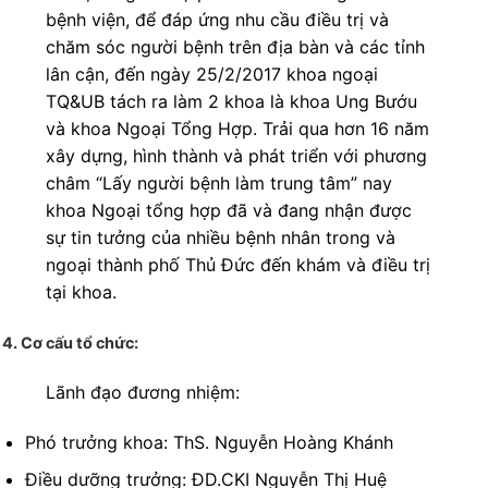
bệnh viện, để đáp ứng nhu cầu điều trị và
chăm sóc người bệnh trên địa bàn và các tỉnh
lân cận, đến ngày 25/2/2017 khoa ngoại
TQ&UB tách ra làm 2 khoa là khoa Ung Bướu
và khoa Ngoại Tổng Hợp. Trải qua hơn 16 năm
xây dựng, hình thành và phát triển với phương
châm “Lấy người bệnh làm trung tâm” nay
khoa Ngoại tổng hợp đã và đang nhận được
sự tin tưởng của nhiều bệnh nhân trong và
ngoại thành phố Thủ Đức đến khám và điều trị
tại khoa.
4. Cơ cấu tổ chức:
Lãnh đạo đương nhiệm:
Phó trưởng khoa: ThS. Nguyễn Hoàng Khánh
Điều dưỡng trưởng: ĐD.CKI Nguyễn Thị Huệ