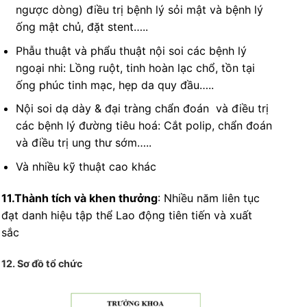
ngược dòng) điều trị bệnh lý sỏi mật và bệnh lý
ống mật chủ, đặt stent…..
Phẫu thuật và phẩu thuật nội soi các bệnh lý
ngoại nhi: Lồng ruột, tinh hoàn lạc chổ, tồn tại
ống phúc tinh mạc, hẹp da quy đầu…..
Nội soi dạ dày & đại tràng chẩn đoán và điều trị
các bệnh lý đường tiêu hoá: Cắt polip, chẩn đoán
và điều trị ung thư sớm…..
Và nhiều kỹ thuật cao khác
11.Thành tích và khen thưởng
: Nhiều năm liên tục
đạt danh hiệu tập thể Lao động tiên tiến và xuất
sắc
12. Sơ đồ tổ chức