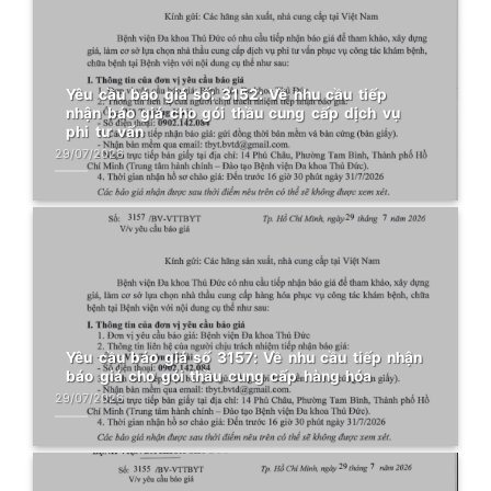
Yêu cầu báo giá số: 3152: Về nhu cầu tiếp
nhận báo giá cho gói thầu cung cấp dịch vụ
phi tư vấn
29/07/2026
Yêu cầu báo giá số 3157: Về nhu cầu tiếp nhận
báo giá cho gói thầu cung cấp hàng hóa
29/07/2026