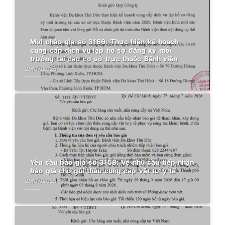
Mời chào giá số 3166: Thực hiện kế hoạch
cung cấp dịch vụ lập hồ sơ đăng ký môi
trường tại các cơ sở trực thuộc Bệnh viện
29/07/2026
Yêu cầu báo giá số 3158: Về nhu cầu tiếp nhận
báo giá cho gói thầu cung cấp vật tư y tế
29/07/2026