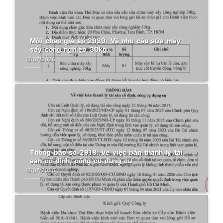
Mời chào giá số 2939: Về nhu cầu sửa máy
sấy công nghiệp 30kg
13/07/2026
Thông báo số 2918: Về việc bán thanh lý tài
sản cố định, công cụ dụng cụ
13/07/2026