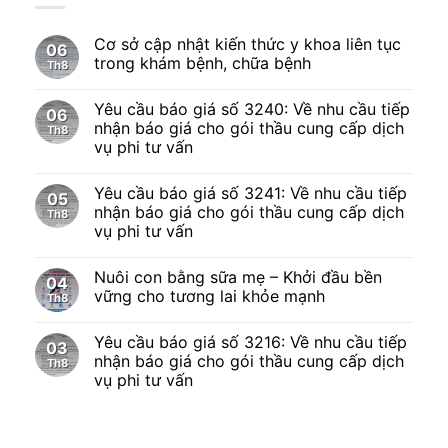
Cơ sở cập nhật kiến thức y khoa liên tục
06
trong khám bệnh, chữa bệnh
Th8
Yêu cầu báo giá số 3240: Về nhu cầu tiếp
06
nhận báo giá cho gói thầu cung cấp dịch
Th8
vụ phi tư vấn
Yêu cầu báo giá số 3241: Về nhu cầu tiếp
05
nhận báo giá cho gói thầu cung cấp dịch
Th8
vụ phi tư vấn
Nuôi con bằng sữa mẹ – Khởi đầu bền
04
vững cho tương lai khỏe mạnh
Th8
Yêu cầu báo giá số 3216: Về nhu cầu tiếp
03
nhận báo giá cho gói thầu cung cấp dịch
Th8
vụ phi tư vấn