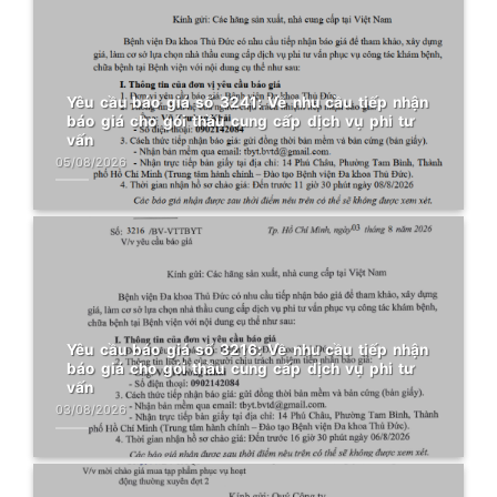
Yêu cầu báo giá số 3241: Về nhu cầu tiếp nhận
báo giá cho gói thầu cung cấp dịch vụ phi tư
vấn
05/08/2026
Yêu cầu báo giá số 3216: Về nhu cầu tiếp nhận
báo giá cho gói thầu cung cấp dịch vụ phi tư
vấn
03/08/2026