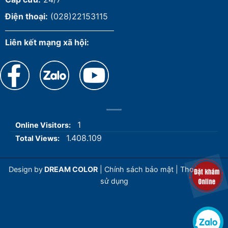
Điện thoại:
(028)22153115
Liên kết mạng xã hội:
1
Online Visitors:
1.408.109
Total Views:
Design by
DREAM COLOR
|
Chính sách bảo mật
|
Thoả thuận
sử dụng