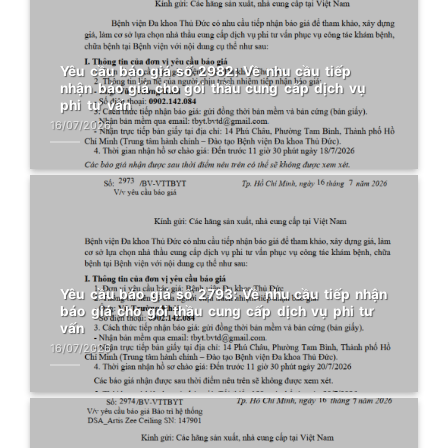
Yêu cầu báo giá số 2982: Về nhu cầu tiếp
nhận báo giá cho gói thầu cung cấp dịch vụ
phi tư vấn
16/07/2026
Yêu cầu báo giá số 2793: Về nhu cầu tiếp nhận
báo giá cho gói thầu cung cấp dịch vụ phi tư
vấn
16/07/2026