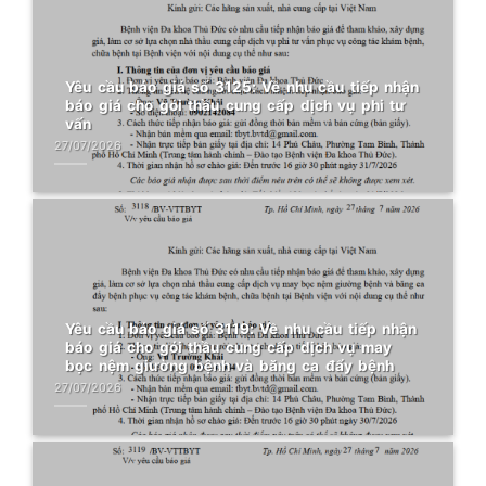
Yêu cầu báo giá số 3125: Về nhu cầu tiếp nhận
báo giá cho gói thầu cung cấp dịch vụ phi tư
vấn
27/07/2026
Yêu cầu báo giá số 3119: Về nhu cầu tiếp nhận
báo giá cho gói thầu cung cấp dịch vụ may
bọc nệm giường bệnh và băng ca đẩy bệnh
27/07/2026