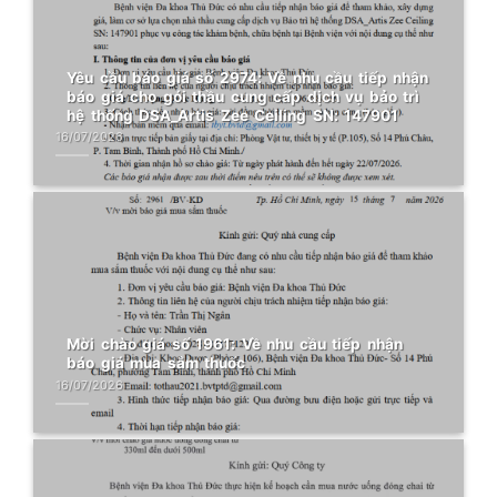
Yêu cầu báo giá số 2974: Về nhu cầu tiếp nhận
báo giá cho gói thầu cung cấp dịch vụ bảo trì
hệ thống DSA_Artis Zee Ceiling SN: 147901
16/07/2026
Mời chào giá số 1961: Về nhu cầu tiếp nhận
báo giá mua sắm thuốc
16/07/2026