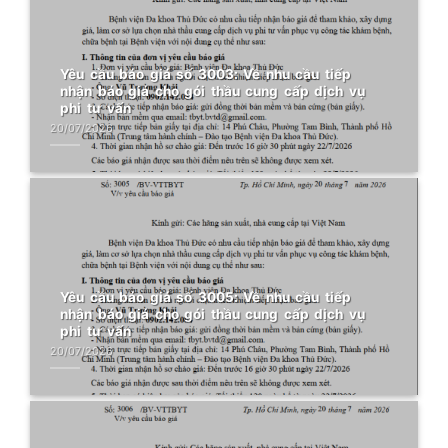
Yêu cầu báo giá số 3003: Về nhu cầu tiếp
nhận báo giá cho gói thầu cung cấp dịch vụ
phi tư vấn
20/07/2026
Yêu cầu báo giá số 3005: Về nhu cầu tiếp
nhận báo giá cho gói thầu cung cấp dịch vụ
phi tư vấn
20/07/2026