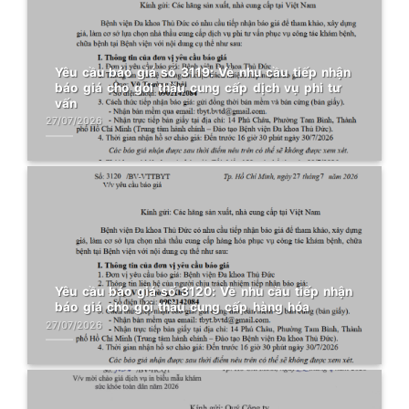
Yêu cầu báo giá số 3119: Về nhu cầu tiếp nhận
báo giá cho gói thầu cung cấp dịch vụ phi tư
vấn
27/07/2026
Yêu cầu báo giá số 3120: Về nhu cầu tiếp nhận
báo giá cho gói thầu cung cấp hàng hóa
27/07/2026