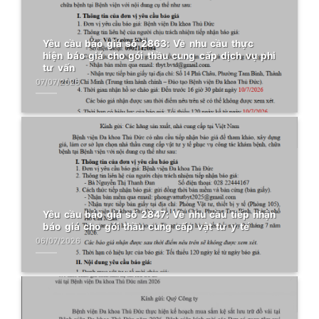
Yêu cầu báo giá số 2863: Về nhu cầu thực
hiện báo giá cho gói thầu cung cấp dịch vụ phi
tư vấn
07/07/2026
Yêu cầu báo giá số 2847: Về nhu cầu tiếp nhận
báo giá cho gói thầu cung cấp vật tư y tế
06/07/2026