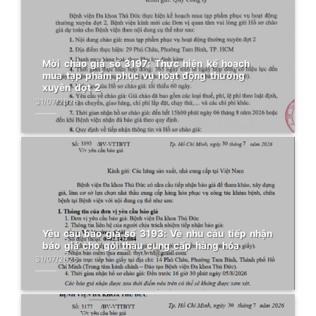
Mời chào giá số 3197: Thực hiện kế hoạch
mua tạp phẩm phục vụ hoạt động thường
xuyên đợt 2
31/07/2026
Yêu cầu báo giá số 3193: Về nhu cầu tiếp nhận
báo giá cho gói thầu cung cấp hàng hóa
31/07/2026