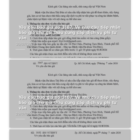
Yêu cầu báo giá số 3167: Về nhu cầu tiếp nhận
báo giá cho gói thầu cung cấp dịch vụ phi tư
vấn
30/07/2026
Yêu cầu báo giá số 3167: Về nhu cầu tiếp nhận
báo giá cho gói thầu cung cấp dịch vụ phi tư
vấn
29/07/2026