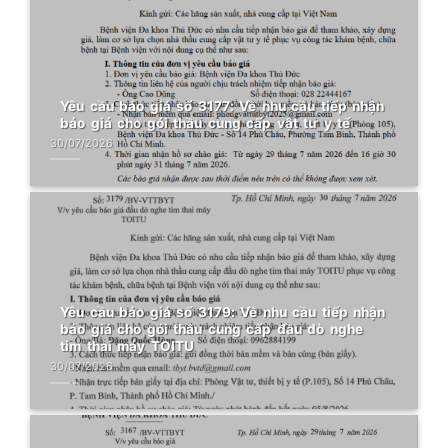
Yêu cầu báo giá số 3177: Về nhu cầu tiếp nhận
báo giá cho gói thầu cung cấp vật tư y tế
30/07/2026
Yêu cầu báo giá số 3179: Về nhu cầu tiếp nhận
báo giá cho gói thầu cung cấp đầu dò nghe
tim thai máy TOITU
30/07/2026