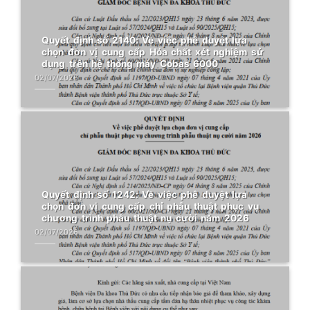
Quyết định số 2140: Về việc phê duyệt lựa
chọn đơn vị cung cấp Hóa chất xét nghiệm sử
dụng trên hệ thống máy Cobas 6000
02/07/2026
Quyết định số 1242: Về việc phê duyệt lựa
chọn đơn vị cung cấp chỉ phẫu thuật phục vụ
chương trình phẫu thuật nụ cười năm 2026
02/07/2026