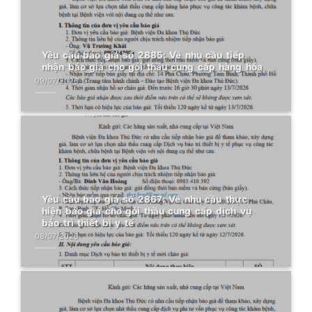
Yêu cầu báo giá số 2885: Về nhu cầu tiếp
nhận báo giá cho gói thầu cung cấp hàng hóa
09/07/2026
Yêu cầu báo giá số 2867: Về nhu cầu thực
hiện báo giá cho gói thầu cung cấp dịch vụ
bảo trì thiết bị y tế
08/07/2026