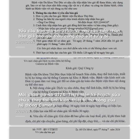
Yêu cầu báo giá số 3153: Về nhu cầu tiếp nhận
báo giá cho gói thầu cung cấp vật tư y tế
29/07/2026
Mời chào giá số 3124: Thực hiện kế hoạch sửa
chữa, thay thế linh kiện, thiết bị hư hỏng của
hệ thống Camera
27/07/2026