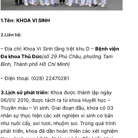
1.Tên:
KHOA VI SINH
2.Liên hệ:
– Địa chỉ: Khoa Vi Sinh tầng trệt khu D –
Bệnh viện
Đa khoa Thủ Đức
(số 29 Phú Châu, phường Tam
Bình, Thành phố Hồ Chí Minh)
– Điện thoại: (028) 22470281
3.Lịch sử phát triển:
Khoa được thành lập ngày
06/01/ 2010, được tách ra từ khoa Huyết học –
Truyền máu – Vi sinh. Giai đoạn đầu, khoa có 03
nhân sự thực hiện các xét nghiệm vi sinh cơ bản
như nuôi cấy, soi tươi, nhuộm soi. Trong quá trình
phát triển, khoa đã dần hoàn thiện các xét nghiệm