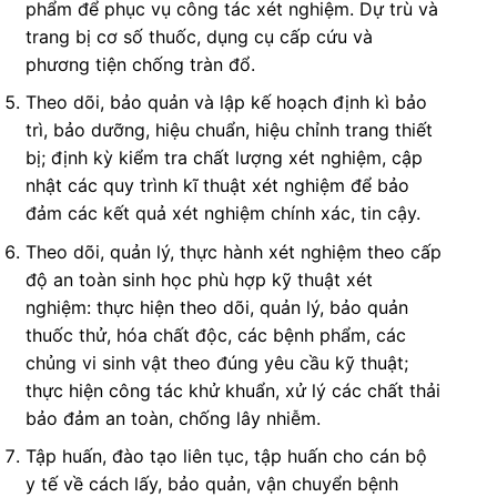
phẩm để phục vụ công tác xét nghiệm. Dự trù và
trang bị cơ số thuốc, dụng cụ cấp cứu và
phương tiện chống tràn đổ.
Theo dõi, bảo quản và lập kế hoạch định kì bảo
trì, bảo dưỡng, hiệu chuẩn, hiệu chỉnh trang thiết
bị; định kỳ kiểm tra chất lượng xét nghiệm, cập
nhật các quy trình kĩ thuật xét nghiệm để bảo
đảm các kết quả xét nghiệm chính xác, tin cậy.
Theo dõi, quản lý, thực hành xét nghiệm theo cấp
độ an toàn sinh học phù hợp kỹ thuật xét
nghiệm: thực hiện theo dõi, quản lý, bảo quản
thuốc thử, hóa chất độc, các bệnh phẩm, các
chủng vi sinh vật theo đúng yêu cầu kỹ thuật;
thực hiện công tác khử khuẩn, xử lý các chất thải
bảo đảm an toàn, chống lây nhiễm.
Tập huấn, đào tạo liên tục, tập huấn cho cán bộ
y tế về cách lấy, bảo quản, vận chuyển bệnh