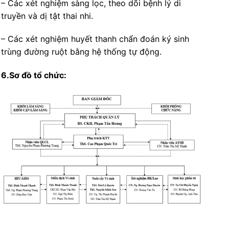
– Các xét nghiệm sàng lọc, theo dõi bệnh lý di
truyền và dị tật thai nhi.
– Các xét nghiệm huyết thanh chẩn đoán ký sinh
trùng đường ruột bằng hệ thống tự động.
6.Sơ đồ tổ chức: