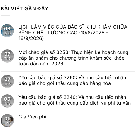
BÀI VIẾT GẦN ĐÂY
LỊCH LÀM VIỆC CỦA BÁC SĨ KHU KHÁM CHỮA
08
BỆNH CHẤT LƯỢNG CAO (10/8/2026 –
Th8
16/8/2026)
Mời chào giá số 3253: Thực hiện kế hoạch cung
07
cấp ấn phẩm cho chương trình khám sức khỏe
Th8
toàn dân năm 2026
Yêu cầu báo giá số 3260: Về nhu cầu tiếp nhận
07
báo giá cho gói thầu cung cấp hàng hóa
Th8
Yêu cầu báo giá số 3240: Về nhu cầu tiếp nhận
06
báo giá cho gói thầu cung cấp dịch vụ phi tư vấn
Th8
Giá Viện phí
05
Th8