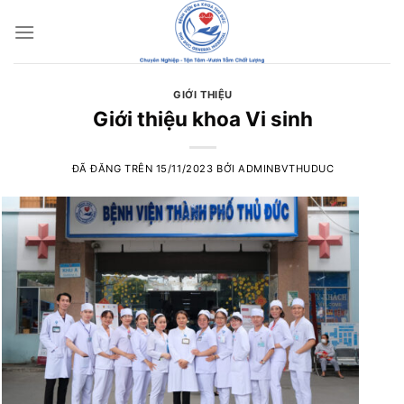
Chuyển
đến
nội
dung
GIỚI THIỆU
Giới thiệu khoa Vi sinh
ĐÃ ĐĂNG TRÊN
15/11/2023
BỞI
ADMINBVTHUDUC