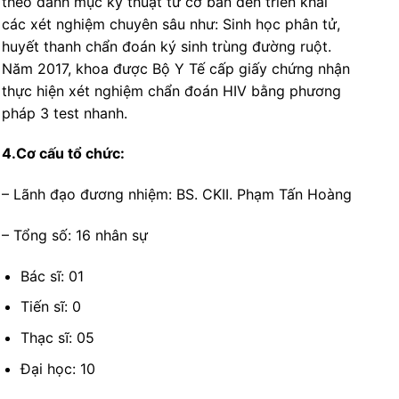
theo danh mục kỹ thuật từ cơ bản đến triển khai
các xét nghiệm chuyên sâu như: Sinh học phân tử,
huyết thanh chẩn đoán ký sinh trùng đường ruột.
Năm 2017, khoa được Bộ Y Tế cấp giấy chứng nhận
thực hiện xét nghiệm chẩn đoán HIV bằng phương
pháp 3 test nhanh.
4.Cơ cấu tổ chức:
– Lãnh đạo đương nhiệm: BS. CKII. Phạm Tấn Hoàng
– Tổng số: 16 nhân sự
Bác sĩ: 01
Tiến sĩ: 0
Thạc sĩ: 05
Đại học: 10