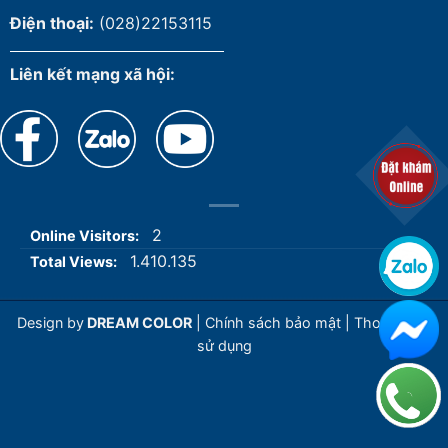
Điện thoại:
(028)22153115
Liên kết mạng xã hội:
2
Online Visitors:
1.410.135
Total Views:
Design by
DREAM COLOR
|
Chính sách bảo mật
|
Thoả thuận
sử dụng