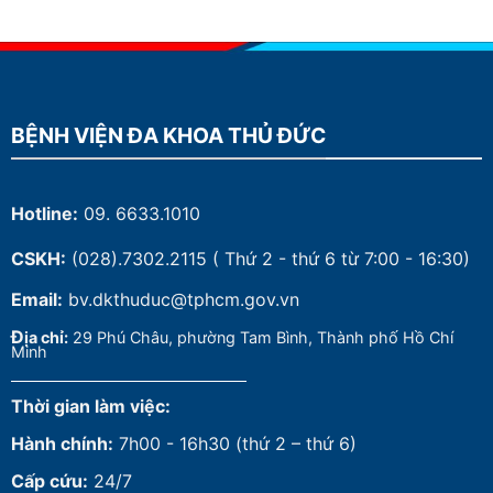
BỆNH VIỆN ĐA KHOA THỦ ĐỨC
Hotline:
09. 6633.1010
CSKH:
(028).7302.2115
( Thứ 2 - thứ 6 từ 7:00 - 16:30)
Email:
bv.dkthuduc@tphcm.gov.vn
Đ
ịa chỉ:
29 Phú Châu, phường Tam Bình, Thành phố Hồ Chí
Minh
Thời gian làm việc:
Hành chính:
7h00 - 16h30 (thứ 2 – thứ 6)
Cấp cứu:
24/7