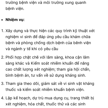
trường bệnh viện và môi trường xung quanh
bệnh viện.
Nhiệm vụ:
Xây dựng và thực hiện các quy trình kỹ thuật xét
nghiệm vi sinh để đáp ứng yêu cầu khám chữa
bệnh và phòng chống dịch bệnh của bênh viện
và ngành y tế khi có yêu cầu
Phối hợp chặt chẽ với lâm sàng, khoa cận lâm
sàng khác và Kiểm soát nhiễm khuẩn để nâng
cao chất lượng xét nghiệm; tham gia hội chẩn,
bình bệnh án, tư vấn về sử dụng kháng sinh.
Tham gia theo dõi, giám sát về vi sinh vật kháng
thuốc và kiểm soát nhiễm khuẩn bệnh viện.
Lập kế hoạch, dự trù mua dụng cụ, trang thiết bị
xét nghiệm, hóa chất, thuốc thử và các sinh