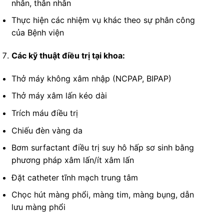
nhân, thân nhân
Thực hiện các nhiệm vụ khác theo sự phân công
của Bệnh viện
Các kỹ thuật điều trị tại khoa:
Thở máy không xâm nhập (NCPAP, BIPAP)
Thở máy xâm lấn kéo dài
Trích máu điều trị
Chiếu đèn vàng da
Bơm surfactant điều trị suy hô hấp sơ sinh bằng
phương pháp xâm lấn/ít xâm lấn
Đặt catheter tĩnh mạch trung tâm
Chọc hút màng phổi, màng tim, màng bụng, dẫn
lưu màng phổi