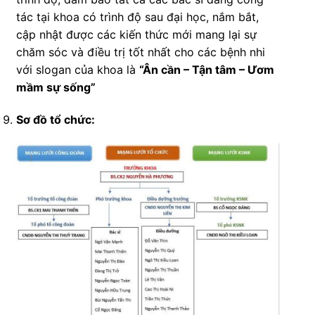
tác tại khoa có trình độ sau đại học, nắm bắt,
cập nhật được các kiến thức mới mang lại sự
chăm sóc và điều trị tốt nhất cho các bệnh nhi
với slogan của khoa là
“Ân cần – Tận tâm – Ươm
mầm sự sống”
Sơ đồ tổ chức: