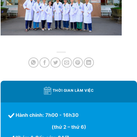
THỜI GIAN LÀM VIỆC
Hành chính: 7h00 - 16h30
(thứ 2 – thứ 6)