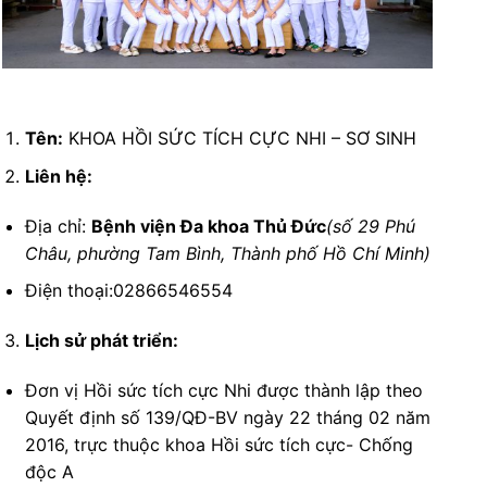
Tên:
KHOA HỒI SỨC TÍCH CỰC NHI – SƠ SINH
Liên hệ:
Địa chỉ:
Bệnh viện Đa khoa Thủ Đức
(số 29 Phú
Châu, phường Tam Bình, Thành phố Hồ Chí Minh)
Điện thoại:02866546554
Lịch sử phát triển:
Đơn vị Hồi sức tích cực Nhi được thành lập theo
Quyết định số 139/QĐ-BV ngày 22 tháng 02 năm
2016, trực thuộc khoa Hồi sức tích cực- Chống
độc A