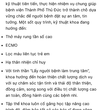
kỹ thuật tiên tiến, thực hiện nhiệm vụ chung giúp
bệnh viện Thành Phố Thủ Đức trở thành chỗ dựa
vững chắc để người bệnh đặt sự an tâm, tin
tưởng. Một sốt quy trình, kỹ thuật khoa đang
hướng đến:
Thở máy rung tần số cao
ECMO
Lọc máu liên tục trẻ em
Hạ thân nhiện chỉ huy
Với tinh thần “Lấy người bệnh làm trung tâm”,
khoa hướng đến hoàn thiện chất lượng dịch vụ
với sự chăm sóc tận tình và thái độ thân thiện,
đồng cảm, song song với điều trị chất lượng cao
an toàn, đồng hành cùng các bệnh nhi.
Tập thể khoa luôn cố gắng học tập nâng cao
trình độ, đảm bảo tất cả các bác sĩ đang công