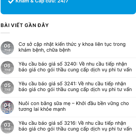
Khám & Cấp cứu: 24/7
BÀI VIẾT GẦN ĐÂY
Cơ sở cập nhật kiến thức y khoa liên tục trong
06
khám bệnh, chữa bệnh
Th8
Yêu cầu báo giá số 3240: Về nhu cầu tiếp nhận
06
báo giá cho gói thầu cung cấp dịch vụ phi tư vấn
Th8
Yêu cầu báo giá số 3241: Về nhu cầu tiếp nhận
05
báo giá cho gói thầu cung cấp dịch vụ phi tư vấn
Th8
Nuôi con bằng sữa mẹ – Khởi đầu bền vững cho
04
tương lai khỏe mạnh
Th8
Yêu cầu báo giá số 3216: Về nhu cầu tiếp nhận
03
báo giá cho gói thầu cung cấp dịch vụ phi tư vấn
Th8