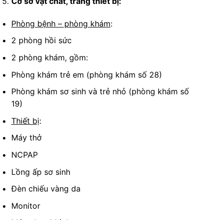
Cơ sở vật chất, trang thiết bị:
Phòng bệnh – phòng khám
:
2 phòng hồi sức
2 phòng khám, gồm:
Phòng khám trẻ em (phòng khám số 28)
Phòng khám sơ sinh và trẻ nhỏ (phòng khám số
19)
Thiết bị
:
Máy thở
NCPAP
Lồng ấp sơ sinh
Đèn chiếu vàng da
Monitor