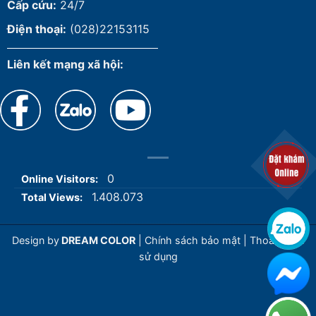
Cấp cứu:
24/7
Điện thoại:
(028)22153115
Liên kết mạng xã hội:
0
Online Visitors:
1.408.073
Total Views:
Design by
DREAM COLOR
|
Chính sách bảo mật
|
Thoả thuận
sử dụng