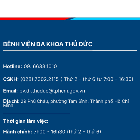
BỆNH VIỆN ĐA KHOA THỦ ĐỨC
Hotline:
09. 6633.1010
CSKH:
(028).7302.2115
( Thứ 2 - thứ 6 từ 7:00 - 16:30)
Email:
bv.dkthuduc@tphcm.gov.vn
Đ
ịa chỉ:
29 Phú Châu, phường Tam Bình, Thành phố Hồ Chí
Minh
Thời gian làm việc:
Hành chính:
7h00 - 16h30 (thứ 2 – thứ 6)