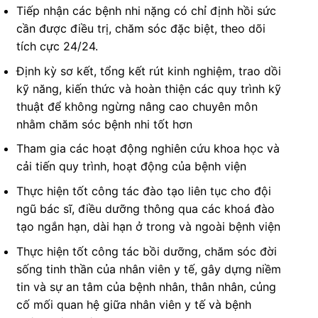
Tiếp nhận các bệnh nhi nặng có chỉ định hồi sức
cần được điều trị, chăm sóc đặc biệt, theo dõi
tích cực 24/24.
Định kỳ sơ kết, tổng kết rút kinh nghiệm, trao dồi
kỹ năng, kiến thức và hoàn thiện các quy trình kỹ
thuật để không ngừng nâng cao chuyên môn
nhằm chăm sóc bệnh nhi tốt hơn
Tham gia các hoạt động nghiên cứu khoa học và
cải tiến quy trình, hoạt động của bệnh viện
Thực hiện tốt công tác đào tạo liên tục cho đội
ngũ bác sĩ, điều dưỡng thông qua các khoá đào
tạo ngắn hạn, dài hạn ở trong và ngoài bệnh viện
Thực hiện tốt công tác bồi dưỡng, chăm sóc đời
sống tinh thần của nhân viên y tế, gây dựng niềm
tin và sự an tâm của bệnh nhân, thân nhân, củng
cố mối quan hệ giữa nhân viên y tế và bệnh