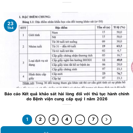
23
Th4
Báo cáo Kết quả khảo sát hài lòng đối với thủ tục hành chính
do Bệnh viện cung cấp quý I năm 2026
1
2
3
4
…
7