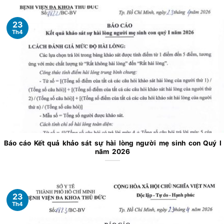
23
Th4
Báo cáo Kết quả khảo sát sự hài lòng người mẹ sinh con Quý I
năm 2026
23
Th4