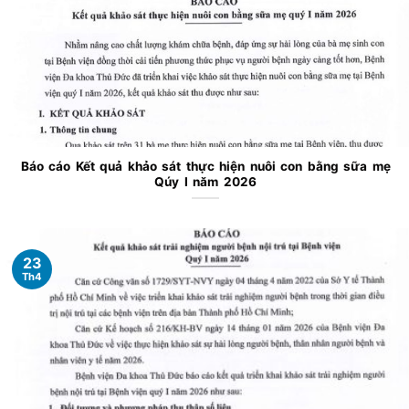
Báo cáo Kết quả khảo sát thực hiện nuôi con bằng sữa mẹ
Qúy I năm 2026
23
Th4