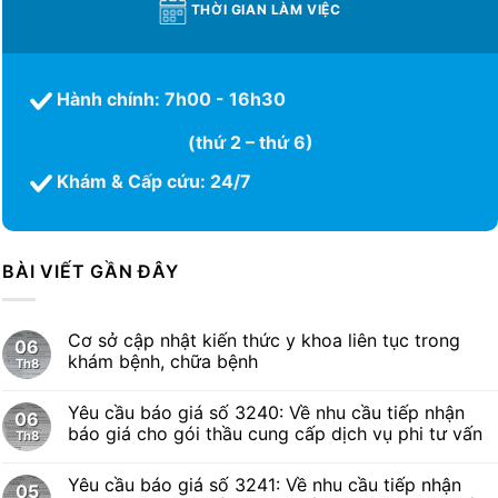
THỜI GIAN LÀM VIỆC
Hành chính: 7h00 - 16h30
(thứ 2 – thứ 6)
Khám & Cấp cứu: 24/7
BÀI VIẾT GẦN ĐÂY
Cơ sở cập nhật kiến thức y khoa liên tục trong
06
khám bệnh, chữa bệnh
Th8
Yêu cầu báo giá số 3240: Về nhu cầu tiếp nhận
06
báo giá cho gói thầu cung cấp dịch vụ phi tư vấn
Th8
Yêu cầu báo giá số 3241: Về nhu cầu tiếp nhận
05