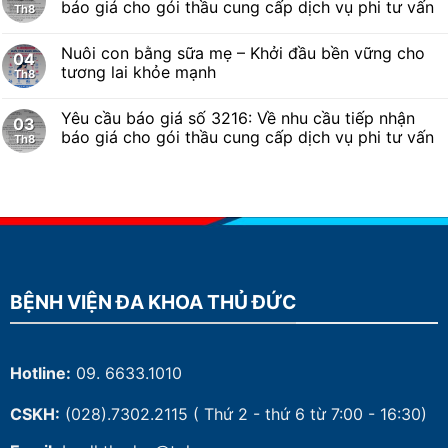
báo giá cho gói thầu cung cấp dịch vụ phi tư vấn
Th8
Nuôi con bằng sữa mẹ – Khởi đầu bền vững cho
04
tương lai khỏe mạnh
Th8
Yêu cầu báo giá số 3216: Về nhu cầu tiếp nhận
03
báo giá cho gói thầu cung cấp dịch vụ phi tư vấn
Th8
BỆNH VIỆN ĐA KHOA THỦ ĐỨC
Hotline:
09. 6633.1010
CSKH:
(028).7302.2115
( Thứ 2 - thứ 6 từ 7:00 - 16:30)