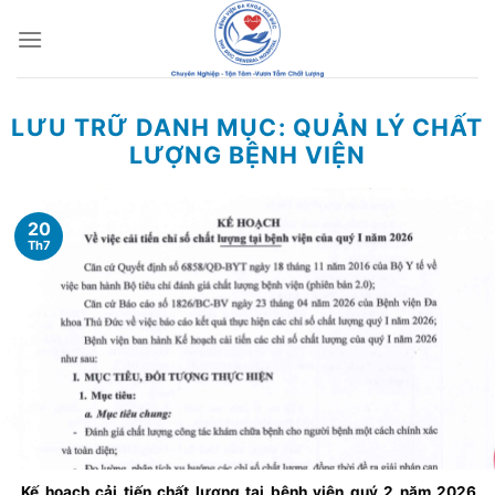
Chuyển
đến
nội
dung
LƯU TRỮ DANH MỤC:
QUẢN LÝ CHẤT
LƯỢNG BỆNH VIỆN
20
Th7
Kế hoạch cải tiến chất lượng tại bệnh viện quý 2 năm 2026