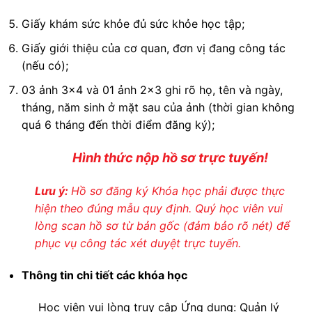
Giấy khám sức khỏe đủ sức khỏe học tập;
Giấy giới thiệu của cơ quan, đơn vị đang công tác
(nếu có);
03 ảnh 3×4 và 01 ảnh 2×3 ghi rõ họ, tên và ngày,
tháng, năm sinh ở mặt sau của ảnh (thời gian không
quá 6 tháng đến thời điểm đăng ký);
Hình thức nộp hồ sơ trực tuyến!
Lưu ý:
Hồ sơ đăng ký Khóa học phải được thực
hiện theo đúng mẫu quy định. Quý học viên vui
lòng scan hồ sơ từ bản gốc (đảm bảo rõ nét) để
phục vụ công tác xét duyệt trực tuyến.
Thông tin chi tiết các khóa học
Học viên vui lòng truy cập Ứng dụng: Quản lý