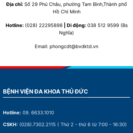
Địa chỉ:
Số 29 Phú Châu, phường Tam Bình,Thành phố
Hồ Chí Minh
Hotline:
(028) 22295898
| Di động:
038 512 9599 (Bs
Nghĩa)
Email: phongcdt@bvdktd.vn
BỆNH VIỆN ĐA KHOA THỦ ĐỨC
Hotline:
09. 6633.1010
CSKH:
(028).7302.2115
( Thứ 2 - thứ 6 từ 7:00 - 16:30)