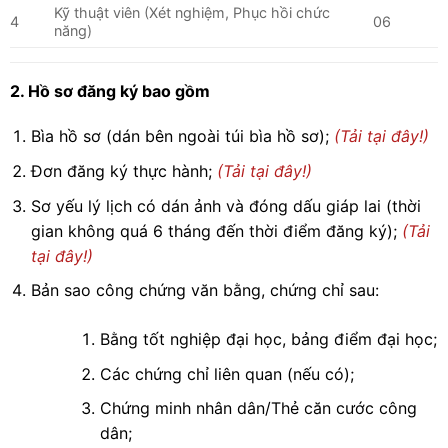
Kỹ thuật viên (Xét nghiệm, Phục hồi chức
4
06
năng)
2. Hồ sơ đăng ký bao gồm
Bìa hồ sơ (dán bên ngoài túi bìa hồ sơ);
(Tải tại đây!)
Đơn đăng ký thực hành;
(Tải tại đây!)
Sơ yếu lý lịch có dán ảnh và đóng dấu giáp lai (thời
gian không quá 6 tháng đến thời điểm đăng ký);
(Tải
tại đây!)
Bản sao công chứng văn bằng, chứng chỉ sau:
Bằng tốt nghiệp đại học, bảng điểm đại học;
Các chứng chỉ liên quan (nếu có);
Chứng minh nhân dân/Thẻ căn cước công
dân;