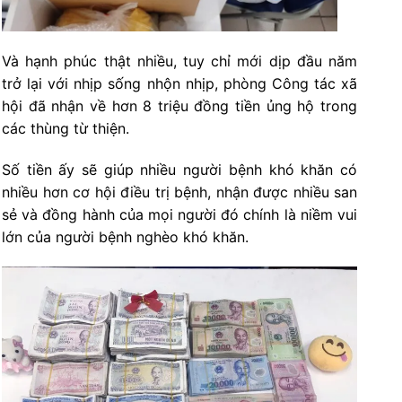
Và hạnh phúc thật nhiều, tuy chỉ mới dịp đầu năm
trở lại với nhịp sống nhộn nhịp, phòng Công tác xã
hội đã nhận về hơn 8 triệu đồng tiền ủng hộ trong
các thùng từ thiện.
Số tiền ấy sẽ giúp nhiều người bệnh khó khăn có
nhiều hơn cơ hội điều trị bệnh, nhận được nhiều san
sẻ và đồng hành của mọi người đó chính là niềm vui
lớn của người bệnh nghèo khó khăn.