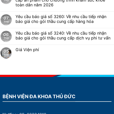
Th8
toàn dân năm 2026
Yêu cầu báo giá số 3260: Về nhu cầu tiếp nhận
07
báo giá cho gói thầu cung cấp hàng hóa
Th8
Yêu cầu báo giá số 3240: Về nhu cầu tiếp nhận
06
báo giá cho gói thầu cung cấp dịch vụ phi tư vấn
Th8
Giá Viện phí
05
Th8
BỆNH VIỆN ĐA KHOA THỦ ĐỨC