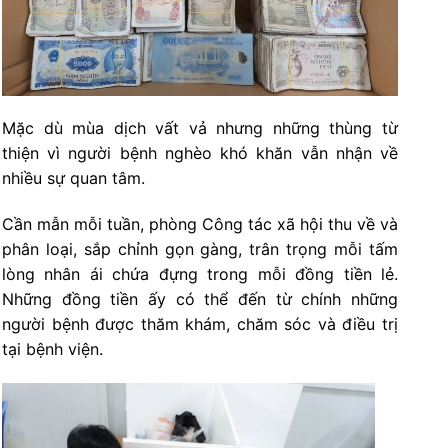
Mặc dù mùa dịch vất vả nhưng những thùng từ
thiện vì người bệnh nghèo khó khăn vẫn nhận về
nhiều sự quan tâm.
Cần mẫn mỗi tuần, phòng Công tác xã hội thu về và
phân loại, sắp chỉnh gọn gàng, trân trọng mỗi tấm
lòng nhân ái chứa đựng trong mỗi đồng tiền lẻ.
Những đồng tiền ấy có thể đến từ chính những
người bệnh được thăm khám, chăm sóc và điều trị
tại bệnh viện.