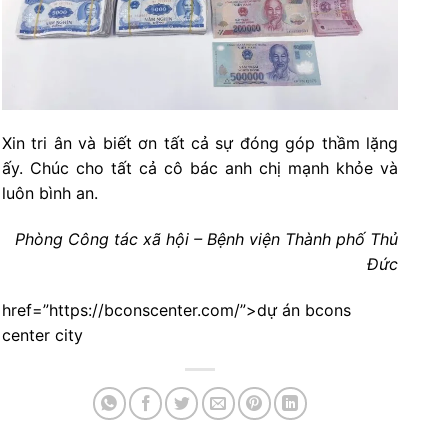
Xin tri ân và biết ơn tất cả sự đóng góp thầm lặng
ấy. Chúc cho tất cả cô bác anh chị mạnh khỏe và
luôn bình an.
Phòng Công tác xã hội – Bệnh viện Thành phố Thủ
Đức
href=”https://bconscenter.com/”>dự án bcons
center city