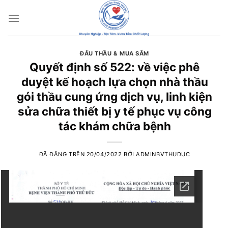
Chuyển
đến
nội
dung
ĐẤU THẦU & MUA SẮM
Quyết định số 522: về việc phê
duyệt kế hoạch lựa chọn nhà thầu
gói thầu cung ứng dịch vụ, linh kiện
sửa chữa thiết bị y tế phục vụ công
tác khám chữa bệnh
ĐÃ ĐĂNG TRÊN
20/04/2022
BỞI
ADMINBVTHUDUC