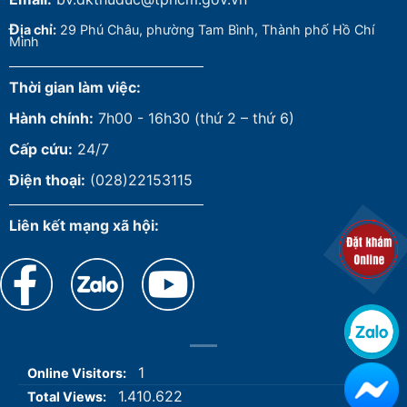
Đ
ịa chỉ:
29 Phú Châu, phường Tam Bình, Thành phố Hồ Chí
Minh
Thời gian làm việc:
Hành chính:
7h00 - 16h30 (thứ 2 – thứ 6)
Cấp cứu:
24/7
Điện thoại:
(028)22153115
Liên kết mạng xã hội:
1
Online Visitors:
1.410.622
Total Views: