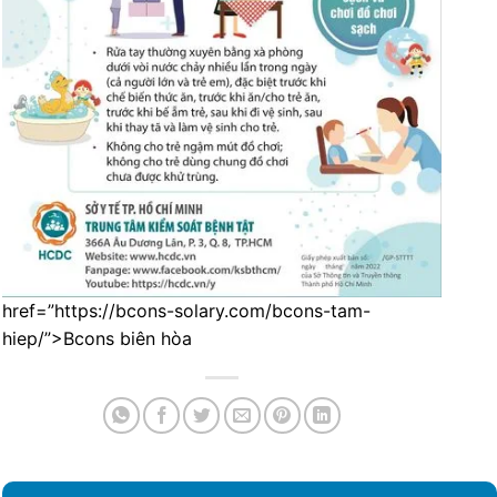
href=”https://bcons-solary.com/bcons-tam-
hiep/”>Bcons biên hòa