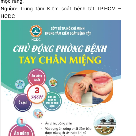
mọc răng.
Nguồn: Trung tâm Kiểm soát bệnh tật TP.HCM –
HCDC