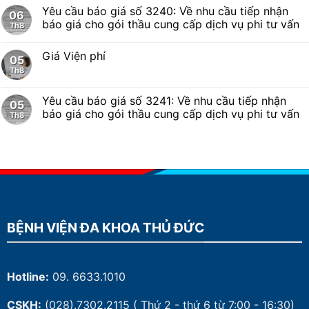
Yêu cầu báo giá số 3240: Về nhu cầu tiếp nhận
06
báo giá cho gói thầu cung cấp dịch vụ phi tư vấn
Th8
Giá Viện phí
05
Th8
Yêu cầu báo giá số 3241: Về nhu cầu tiếp nhận
05
báo giá cho gói thầu cung cấp dịch vụ phi tư vấn
Th8
BỆNH VIỆN ĐA KHOA THỦ ĐỨC
Hotline:
09. 6633.1010
CSKH:
(028).7302.2115
( Thứ 2 - thứ 6 từ 7:00 - 16:30)