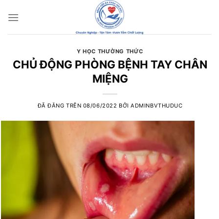
Chuyển
đến
nội
dung
Y HỌC THƯỜNG THỨC
CHỦ ĐỘNG PHÒNG BỆNH TAY CHÂN
MIỆNG
ĐÃ ĐĂNG TRÊN
08/06/2022
BỞI
ADMINBVTHUDUC