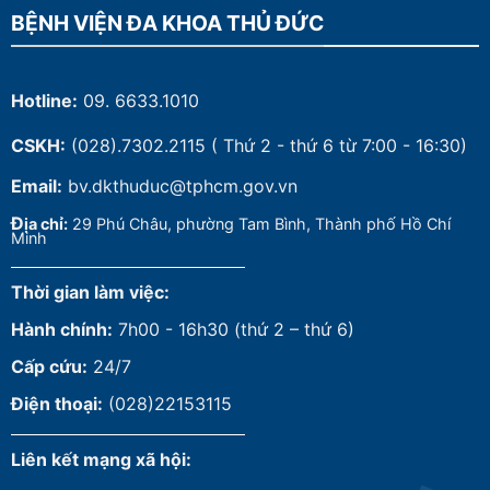
BỆNH VIỆN ĐA KHOA THỦ ĐỨC
Hotline:
09. 6633.1010
CSKH:
(028).7302.2115
( Thứ 2 - thứ 6 từ 7:00 - 16:30)
Email:
bv.dkthuduc@tphcm.gov.vn
Đ
ịa chỉ:
29 Phú Châu, phường Tam Bình, Thành phố Hồ Chí
Minh
Thời gian làm việc:
Hành chính:
7h00 - 16h30 (thứ 2 – thứ 6)
Cấp cứu:
24/7
Điện thoại:
(028)22153115
Liên kết mạng xã hội: