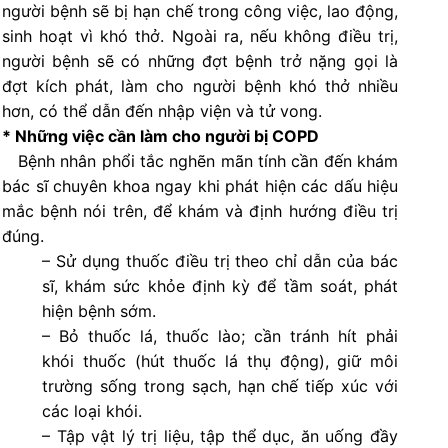
người bệnh sẽ bị hạn chế trong công việc, lao động,
sinh hoạt vì khó thở. Ngoài ra, nếu không điều trị,
người bệnh sẽ có những đợt bệnh trở nặng gọi là
đợt kích phát, làm cho người bệnh khó thở nhiều
hơn, có thể dẫn đến nhập viện và tử vong.
* Những việc cần làm cho người bị COPD
Bệnh nhân phổi tắc nghẽn mãn tính cần đến khám
bác sĩ chuyên khoa ngay khi phát hiện các dấu hiệu
mắc bệnh nói trên, để khám và định hướng điều trị
đúng.
– Sử dụng thuốc điều trị theo chỉ dẫn của bác
sĩ, khám sức khỏe định kỳ để tầm soát, phát
hiện bệnh sớm.
– Bỏ thuốc lá, thuốc lào; cần tránh hít phải
khói thuốc (hút thuốc lá thụ động), giữ môi
trường sống trong sạch, hạn chế tiếp xúc với
các loại khói.
– Tập vật lý trị liệu, tập thể dục, ăn uống đầy