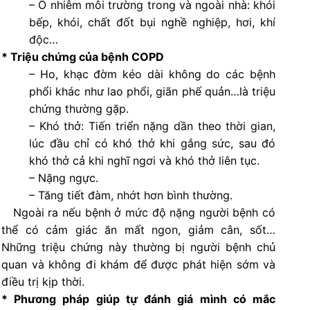
– Ô nhiễm môi trường trong và ngoài nhà: khói
bếp, khói, chất đốt bụi nghề nghiệp, hơi, khí
độc…
* Triệu chứng của bệnh COPD
– Ho, khạc đờm kéo dài không do các bệnh
phổi khác như lao phổi, giãn phế quản…là triệu
chứng thường gặp.
– Khó thở: Tiến triển nặng dần theo thời gian,
lúc đầu chỉ có khó thở khi gắng sức, sau đó
khó thở cả khi nghĩ ngơi và khó thở liên tục.
– Nặng ngực.
– Tăng tiết đàm, nhớt hơn bình thường.
Ngoài ra nếu bệnh ở mức độ nặng người bệnh có
thể có cảm giác ăn mất ngon, giảm cân, sốt…
Những triệu chứng này thường bị người bệnh chủ
quan và không đi khám để được phát hiện sớm và
điều trị kịp thời.
* Phương pháp giúp tự đánh giá mình có mắc