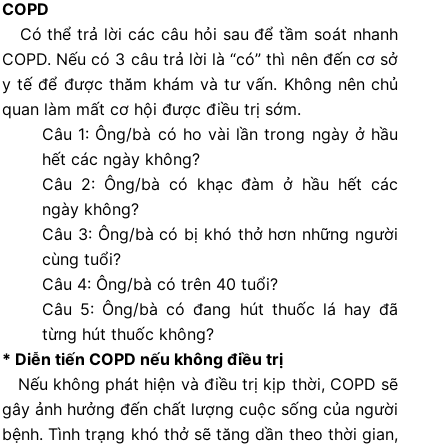
COPD
Có thể trả lời các câu hỏi sau để tầm soát nhanh
COPD. Nếu có 3 câu trả lời là “có” thì nên đến cơ sở
y tế để được thăm khám và tư vấn. Không nên chủ
quan làm mất cơ hội được điều trị sớm.
Câu 1: Ông/bà có ho vài lần trong ngày ở hầu
hết các ngày không?
Câu 2: Ông/bà có khạc đàm ở hầu hết các
ngày không?
Câu 3: Ông/bà có bị khó thở hơn những người
cùng tuổi?
Câu 4: Ông/bà có trên 40 tuổi?
Câu 5: Ông/bà có đang hút thuốc lá hay đã
từng hút thuốc không?
* Diễn tiến COPD nếu không điều trị
Nếu không phát hiện và điều trị kịp thời, COPD sẽ
gây ảnh hưởng đến chất lượng cuộc sống của người
bệnh. Tình trạng khó thở sẽ tăng dần theo thời gian,