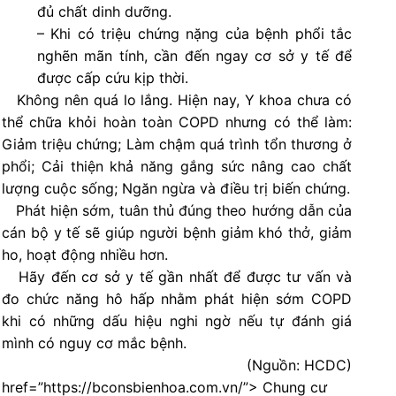
đủ chất dinh dưỡng.
– Khi có triệu chứng nặng của bệnh phổi tắc
nghẽn mãn tính, cần đến ngay cơ sở y tế để
được cấp cứu kịp thời.
Không nên quá lo lắng. Hiện nay, Y khoa chưa có
thể chữa khỏi hoàn toàn COPD nhưng có thể làm:
Giảm triệu chứng; Làm chậm quá trình tổn thương ở
phổi; Cải thiện khả năng gắng sức nâng cao chất
lượng cuộc sống; Ngăn ngừa và điều trị biến chứng.
Phát hiện sớm, tuân thủ đúng theo hướng dẫn của
cán bộ y tế sẽ giúp người bệnh giảm khó thở, giảm
ho, hoạt động nhiều hơn.
Hãy đến cơ sở y tế gần nhất để được tư vấn và
đo chức năng hô hấp nhằm phát hiện sớm COPD
khi có những dấu hiệu nghi ngờ nếu tự đánh giá
mình có nguy cơ mắc bệnh.
(Nguồn: HCDC)
href=”https://bconsbienhoa.com.vn/”> Chung cư