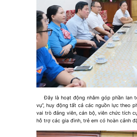
Đây là hoạt động nhằm góp phần lan tỏa
vụ”, huy động tất cả các nguồn lực theo 
vai trò đảng viên, cán bộ, viên chức tích 
hỗ trợ các gia đình, trẻ em có hoàn cảnh đ