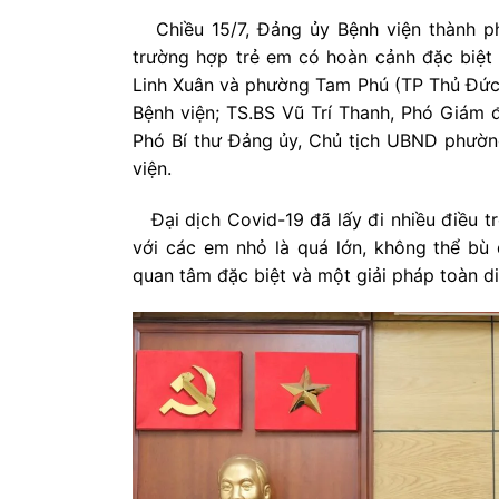
Chiều 15/7, Đảng ủy Bệnh viện thành ph
trường hợp trẻ em có hoàn cảnh đặc biệt
Linh Xuân và phường Tam Phú (TP Thủ Đức
Bệnh viện; TS.BS Vũ Trí Thanh, Phó Giám 
Phó Bí thư Đảng ủy, Chủ tịch UBND phườn
viện.
Đại dịch Covid-19 đã lấy đi nhiều điều tr
với các em nhỏ là quá lớn, không thể bù
quan tâm đặc biệt và một giải pháp toàn di