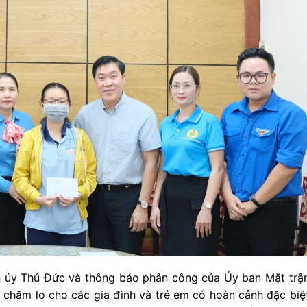
 ủy Thủ Đức và thông báo phân công của Ủy ban Mặt trậ
chăm lo cho các gia đình và trẻ em có hoàn cảnh đặc biệ