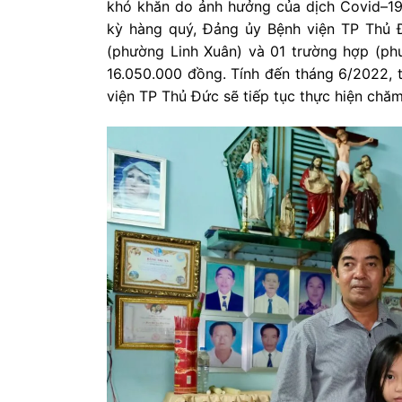
khó khăn do ảnh hưởng của dịch Covid–19 
kỳ hàng quý, Đảng ủy Bệnh viện TP Thủ 
(phường Linh Xuân) và 01 trường hợp (phư
16.050.000 đồng. Tính đến tháng 6/2022, 
viện TP Thủ Đức sẽ tiếp tục thực hiện chăm 