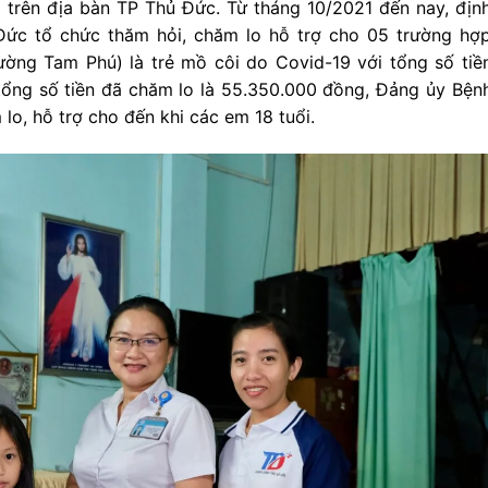
trên địa bàn TP Thủ Đức. Từ tháng 10/2021 đến nay, địn
Đức tổ chức thăm hỏi, chăm lo hỗ trợ cho 05 trường hợ
ờng Tam Phú) là trẻ mồ côi do Covid-19 với tổng số tiề
tổng số tiền đã chăm lo là 55.350.000 đồng, Đảng ủy Bện
lo, hỗ trợ cho đến khi các em 18 tuổi.