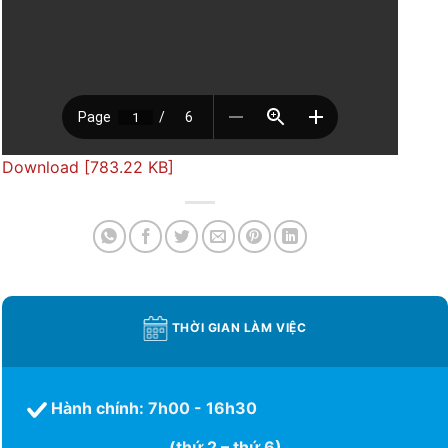
Download [783.22 KB]
THỜI GIAN LÀM VIỆC
Hành chính: 7h00 - 16h30
(thứ 2 – thứ 6)