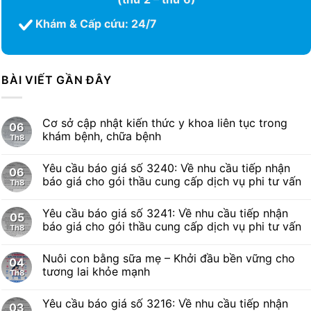
Khám & Cấp cứu: 24/7
BÀI VIẾT GẦN ĐÂY
Cơ sở cập nhật kiến thức y khoa liên tục trong
06
khám bệnh, chữa bệnh
Th8
Yêu cầu báo giá số 3240: Về nhu cầu tiếp nhận
06
báo giá cho gói thầu cung cấp dịch vụ phi tư vấn
Th8
Yêu cầu báo giá số 3241: Về nhu cầu tiếp nhận
05
báo giá cho gói thầu cung cấp dịch vụ phi tư vấn
Th8
Nuôi con bằng sữa mẹ – Khởi đầu bền vững cho
04
tương lai khỏe mạnh
Th8
Yêu cầu báo giá số 3216: Về nhu cầu tiếp nhận
03