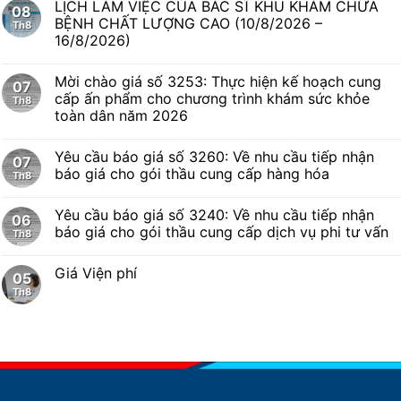
LỊCH LÀM VIỆC CỦA BÁC SĨ KHU KHÁM CHỮA
08
BỆNH CHẤT LƯỢNG CAO (10/8/2026 –
Th8
16/8/2026)
Mời chào giá số 3253: Thực hiện kế hoạch cung
07
cấp ấn phẩm cho chương trình khám sức khỏe
Th8
toàn dân năm 2026
Yêu cầu báo giá số 3260: Về nhu cầu tiếp nhận
07
báo giá cho gói thầu cung cấp hàng hóa
Th8
Yêu cầu báo giá số 3240: Về nhu cầu tiếp nhận
06
báo giá cho gói thầu cung cấp dịch vụ phi tư vấn
Th8
Giá Viện phí
05
Th8