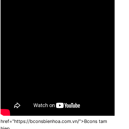
href=”https://bconsbienhoa.com.vn/”>Bcons tam
hiep