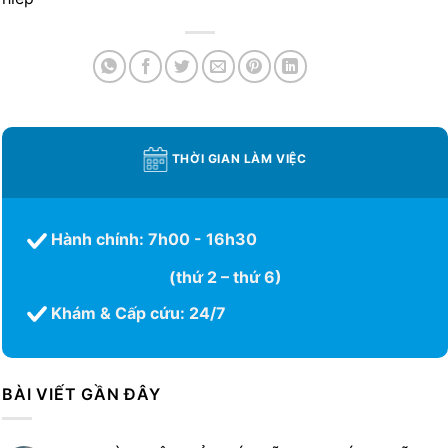
THỜI GIAN LÀM VIỆC
Hành chính: 7h00 - 16h30
(thứ 2 – thứ 6)
Khám & Cấp cứu: 24/7
BÀI VIẾT GẦN ĐÂY