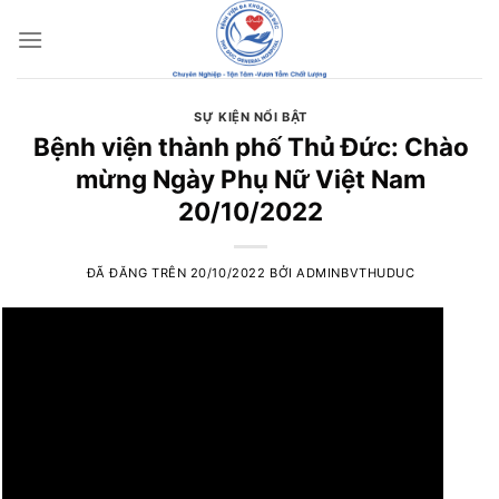
Chuyển
đến
nội
dung
SỰ KIỆN NỔI BẬT
Bệnh viện thành phố Thủ Đức: Chào
mừng Ngày Phụ Nữ Việt Nam
20/10/2022
ĐÃ ĐĂNG TRÊN
20/10/2022
BỞI
ADMINBVTHUDUC