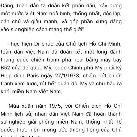
Đảng, toàn dân ta đoàn kết phấn đấu, xây dựng
một nước Việt Nam hoà bình, thống nhất, độc lập,
dân chủ và giàu mạnh, và góp phần xứng đáng
vào sự nghiệp cách mạng thế giới”.
Thực hiện Di chúc của Chủ tịch Hồ Chí Minh,
toàn dân Việt Nam đã đoàn kết một lòng đánh
thắng cuộc chiến tranh phá hoại bằng máy bay
B52 của đế quốc Mỹ, buộc Chính phủ Mỹ phải ký
Hiệp định Paris ngày 27/1/1973, chấm dứt chiến
tranh xâm lược, rút hết quân đội Mỹ và chư hầu ra
khỏi miền Nam Việt Nam.
Mùa xuân năm 1975, với Chiến dịch Hồ Chí
Minh lịch sử, nhân dân Việt Nam đã hoàn thành
sự nghiệp giải phóng miền Nam, thống nhất Tổ
quốc, thực hiện mong ước thiêng liêng của Chủ