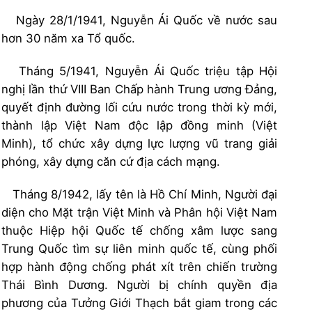
Ngày 28/1/1941, Nguyễn Ái Quốc về nước sau
hơn 30 năm xa Tổ quốc.
Tháng 5/1941, Nguyễn Ái Quốc triệu tập Hội
nghị lần thứ VIII Ban Chấp hành Trung ương Đảng,
quyết định đường lối cứu nước trong thời kỳ mới,
thành lập Việt Nam độc lập đồng minh (Việt
Minh), tổ chức xây dựng lực lượng vũ trang giải
phóng, xây dựng căn cứ địa cách mạng.
Tháng 8/1942, lấy tên là Hồ Chí Minh, Người đại
diện cho Mặt trận Việt Minh và Phân hội Việt Nam
thuộc Hiệp hội Quốc tế chống xâm lược sang
Trung Quốc tìm sự liên minh quốc tế, cùng phối
hợp hành động chống phát xít trên chiến trường
Thái Bình Dương. Người bị chính quyền địa
phương của Tưởng Giới Thạch bắt giam trong các