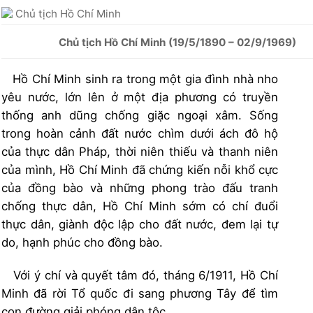
Chủ tịch Hồ Chí Minh
(19/5/1890 – 02/9/1969)
Hồ Chí Minh sinh ra trong một gia đình nhà nho
yêu nước, lớn lên ở một địa phương có truyền
thống anh dũng chống giặc ngoại xâm. Sống
trong hoàn cảnh đất nước chìm dưới ách đô hộ
của thực dân Pháp, thời niên thiếu và thanh niên
của mình, Hồ Chí Minh đã chứng kiến nỗi khổ cực
của đồng bào và những phong trào đấu tranh
chống thực dân, Hồ Chí Minh sớm có chí đuổi
thực dân, giành độc lập cho đất nước, đem lại tự
do, hạnh phúc cho đồng bào.
Với ý chí và quyết tâm đó, tháng 6/1911, Hồ Chí
Minh đã rời Tổ quốc đi sang phương Tây để tìm
con đường giải phóng dân tộc.