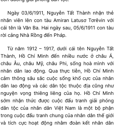
Ngày 03/6/1911, Nguyễn Tất Thành nhận thẻ
nhân viên lên con tàu Amiran Latusơ Tơrêvin với
cái tên là Văn Ba. Hai ngày sau, 05/6/1911 con tàu
rời cảng Nhà Rồng đến Pháp.
Từ năm 1912 – 1917, dưới cái tên Nguyễn Tất
Thành, Hồ Chí Minh đến nhiều nước ở châu Á,
châu Âu, châu Mỹ, châu Phi, sống hoà mình với
nhân dân lao động. Qua thực tiễn, Hồ Chí Minh
cảm thông sâu sắc cuộc sống khổ cực của nhân
dân lao động và các dân tộc thuộc địa cũng như
nguyện vọng thiêng liêng của họ. Hồ Chí Minh
sớm nhận thức được cuộc đấu tranh giải phóng
dân tộc của nhân dân Việt Nam là một bộ phận
trong cuộc đấu tranh chung của nhân dân thế giới
và tích cực hoạt động nhằm đoàn kết nhân dân