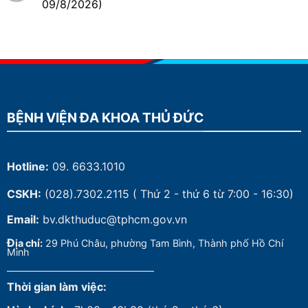
09/8/2026)
BỆNH VIỆN ĐA KHOA THỦ ĐỨC
Hotline:
09. 6633.1010
CSKH:
(028).7302.2115
( Thứ 2 - thứ 6 từ 7:00 - 16:30)
Email:
bv.dkthuduc@tphcm.gov.vn
Đ
ịa chỉ:
29 Phú Châu, phường Tam Bình, Thành phố Hồ Chí
Minh
Thời gian làm việc: