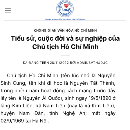
Chuyển
đến
nội
dung
KHÔNG GIAN VĂN HÓA HỒ CHÍ MINH
Tiểu sử, cuộc đời và sự nghiệp của
Chủ tịch Hồ Chí Minh
ĐÃ ĐĂNG TRÊN
28/11/2022
BỞI
ADMINBVTHUDUC
Chủ tịch Hồ Chí Minh (tên lúc nhỏ là Nguyễn
Sinh Cung, tên khi đi học là Nguyễn Tất Thành,
trong nhiều năm hoạt động cách mạng trước đây
lấy tên là Nguyễn Ái Quốc), sinh ngày 19/5/1890 ở
làng Kim Liên, xã Nam Liên (nay là xã Kim Liên),
huyện Nam Đàn, tỉnh Nghệ An; mất ngày
02/9/1969 tại Hà Nội.