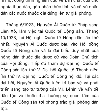
là một công trình nghiên cứu về bản chất của chủ
nghĩa thực dân, góp phần thức tỉnh và cổ vũ nhân
dân các nước thuộc địa đứng lên tự giải phóng.
Tháng 6/1923, Nguyễn Ái Quốc từ Pháp sang
Liên Xô, làm việc tại Quốc tế Cộng sản. Tháng
10/1923, tại Hội nghị Quốc tế Nông dân lần thứ
nhất, Nguyễn Ái Quốc được bầu vào Hội đồng
Quốc tế Nông dân và là đại biểu duy nhất của
nông dân thuộc địa được cử vào Đoàn Chủ tịch
của Hội đồng. Tiếp đó tham dự Đại hội Quốc tế
Cộng sản lần thứ V, Đại hội Quốc tế Thanh niên
lần thứ IV, Đại hội Quốc tế Công hội đỏ. Tại các
đại hội, Nguyễn Ái Quốc kiên trì bảo vệ và phát
triển sáng tạo tư tưởng của V.I. Lênin về vấn đề
dân tộc và thuộc địa, hướng sự quan tâm của
Quốc tế Cộng sản tới phong trào giải phóng dân
tộc.