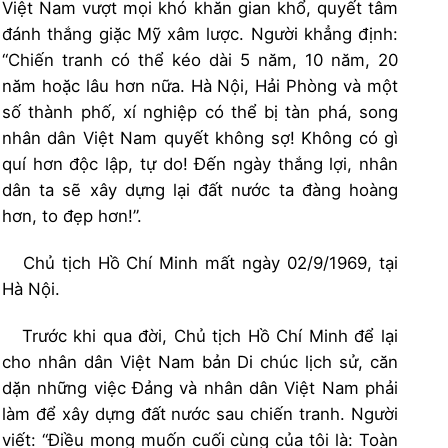
Việt Nam vượt mọi khó khăn gian khổ, quyết tâm
đánh thắng giặc Mỹ xâm lược. Người khẳng định:
“Chiến tranh có thể kéo dài 5 năm, 10 năm, 20
năm hoặc lâu hơn nữa. Hà Nội, Hải Phòng và một
số thành phố, xí nghiệp có thể bị tàn phá, song
nhân dân Việt Nam quyết không sợ! Không có gì
quí hơn độc lập, tự do! Đến ngày thắng lợi, nhân
dân ta sẽ xây dựng lại đất nước ta đàng hoàng
hơn, to đẹp hơn!”.
Chủ tịch Hồ Chí Minh mất ngày 02/9/1969, tại
Hà Nội.
Trước khi qua đời, Chủ tịch Hồ Chí Minh để lại
cho nhân dân Việt Nam bản Di chúc lịch sử, căn
dặn những việc Đảng và nhân dân Việt Nam phải
làm để xây dựng đất nước sau chiến tranh. Người
viết: “Điều mong muốn cuối cùng của tôi là: Toàn