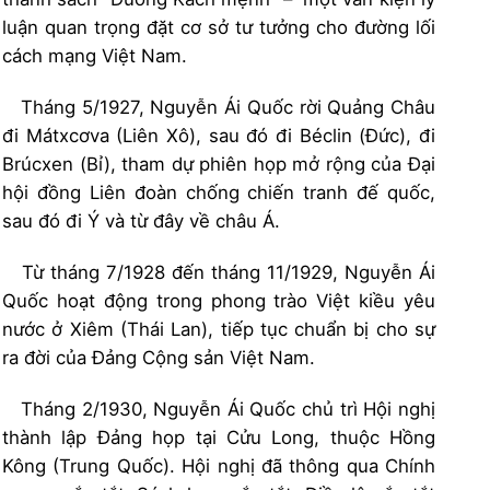
luận quan trọng đặt cơ sở tư tưởng cho đường lối
cách mạng Việt Nam.
Tháng 5/1927, Nguyễn Ái Quốc rời Quảng Châu
đi Mátxcơva (Liên Xô), sau đó đi Béclin (Đức), đi
Brúcxen (Bỉ), tham dự phiên họp mở rộng của Đại
hội đồng Liên đoàn chống chiến tranh đế quốc,
sau đó đi Ý và từ đây về châu Á.
Từ tháng 7/1928 đến tháng 11/1929, Nguyễn Ái
Quốc hoạt động trong phong trào Việt kiều yêu
nước ở Xiêm (Thái Lan), tiếp tục chuẩn bị cho sự
ra đời của Đảng Cộng sản Việt Nam.
Tháng 2/1930, Nguyễn Ái Quốc chủ trì Hội nghị
thành lập Đảng họp tại Cửu Long, thuộc Hồng
Kông (Trung Quốc). Hội nghị đã thông qua Chính