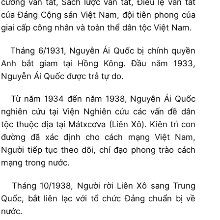
cương vắn tắt, Sách lược vắn tắt, Điều lệ vắn tắt
của Đảng Cộng sản Việt Nam, đội tiên phong của
giai cấp công nhân và toàn thể dân tộc Việt Nam.
Tháng 6/1931, Nguyễn Ái Quốc bị chính quyền
Anh bắt giam tại Hồng Kông. Đầu năm 1933,
Nguyễn Ái Quốc được trả tự do.
Từ năm 1934 đến năm 1938, Nguyễn Ái Quốc
nghiên cứu tại Viện Nghiên cứu các vấn đề dân
tộc thuộc địa tại Mátxcơva (Liên Xô). Kiên trì con
đường đã xác định cho cách mạng Việt Nam,
Người tiếp tục theo dõi, chỉ đạo phong trào cách
mạng trong nước.
Tháng 10/1938, Người rời Liên Xô sang Trung
Quốc, bắt liên lạc với tổ chức Đảng chuẩn bị về
nước.