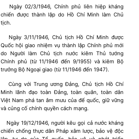
Ngày 02/3/1946, Chính phủ liên hiệp kháng
chiến được thành lập do Hồ Chí Minh làm Chủ
tịch.
Ngày 3/11/1946, Chủ tịch Hồ Chí Minh được
Quốc hội giao nhiệm vụ thành lập Chính phủ mới
do Người làm Chủ tịch nước kiêm Thủ tướng
Chính phủ (từ 11/1946 đến 9/1955) và kiêm Bộ
trưởng Bộ Ngoại giao (từ 11/1946 đến 1947).
Cùng với Trung ương Đảng, Chủ tịch Hồ Chí
Minh lãnh đạo toàn Đảng, toàn quân, toàn dân
Việt Nam phá tan âm mưu của đế quốc, giữ vững
và củng cố chính quyền cách mạng.
Ngày 19/12/1946, người kêu gọi cả nước kháng
chiến chống thực dân Pháp xâm lược, bảo vệ độc
lập, tự do của Tổ quốc, bảo vệ và phát triển