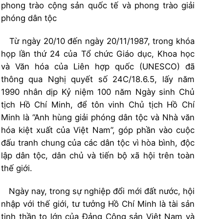
phong trào cộng sản quốc tế và phong trào giải
phóng dân tộc
Từ ngày 20/10 đến ngày 20/11/1987, trong khóa
họp lần thứ 24 của Tổ chức Giáo dục, Khoa học
và Văn hóa của Liên hợp quốc (UNESCO) đã
thông qua Nghị quyết số 24C/18.6.5, lấy năm
1990 nhân dịp Kỷ niệm 100 năm Ngày sinh Chủ
tịch Hồ Chí Minh, để tôn vinh Chủ tịch Hồ Chí
Minh là “Anh hùng giải phóng dân tộc và Nhà văn
hóa kiệt xuất của Việt Nam”, góp phần vào cuộc
đấu tranh chung của các dân tộc vì hòa bình, độc
lập dân tộc, dân chủ và tiến bộ xã hội trên toàn
thế giới.
Ngày nay, trong sự nghiệp đổi mới đất nước, hội
nhập với thế giới, tư tưởng Hồ Chí Minh là tài sản
tinh thần to lớn của Đảng Cộng sản Việt Nam và