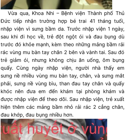
Vừa qua, Khoa Nhi – Bệnh viện Thành phố Thủ
Đức tiếp nhận trường hợp bé trai 41 tháng tuổi,
nhập viện vì sưng bầm da. Trước nhập viện 1 ngày,
sau khi đi học về, trẻ đột ngột ói và đau bụng dù
trước đó khỏe mạnh, kèm theo những mảng bầm rải
rác vùng mu bàn tay chân 2 bên và vành tai. Sau đó
trẻ giảm ói, nhưng không chịu ăn uống, ôm bụng
quấy. Cùng ngày nhập viện, người nhà thấy em
sưng nề nhiều vùng mu bàn tay, chân, và sưng mắt
phải, sưng nề vùng bìu, than đau tay chân và quấy
khóc nên đưa em đến khám tại phòng khám và
được nhập viện để theo dõi. Sau nhập viện, trẻ xuất
hiện thêm các mảng bầm nhỏ rải rác 2 cẳng chân,
đau khớp, đau bụng nhiều hơn.