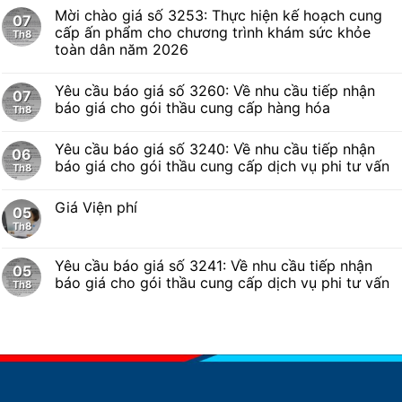
Mời chào giá số 3253: Thực hiện kế hoạch cung
07
cấp ấn phẩm cho chương trình khám sức khỏe
Th8
toàn dân năm 2026
Yêu cầu báo giá số 3260: Về nhu cầu tiếp nhận
07
báo giá cho gói thầu cung cấp hàng hóa
Th8
Yêu cầu báo giá số 3240: Về nhu cầu tiếp nhận
06
báo giá cho gói thầu cung cấp dịch vụ phi tư vấn
Th8
Giá Viện phí
05
Th8
Yêu cầu báo giá số 3241: Về nhu cầu tiếp nhận
05
báo giá cho gói thầu cung cấp dịch vụ phi tư vấn
Th8