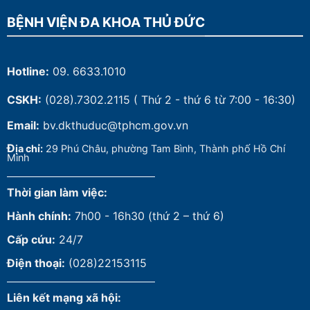
BỆNH VIỆN ĐA KHOA THỦ ĐỨC
Hotline:
09. 6633.1010
CSKH:
(028).7302.2115
( Thứ 2 - thứ 6 từ 7:00 - 16:30)
Email:
bv.dkthuduc@tphcm.gov.vn
Đ
ịa chỉ:
29 Phú Châu, phường Tam Bình, Thành phố Hồ Chí
Minh
Thời gian làm việc:
Hành chính:
7h00 - 16h30 (thứ 2 – thứ 6)
Cấp cứu:
24/7
Điện thoại:
(028)22153115
Liên kết mạng xã hội: