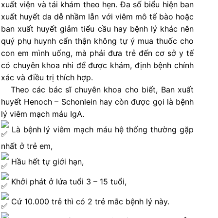
xuất viện và tái khám theo hẹn. Đa số biểu hiện ban
xuất huyết da dễ nhầm lẫn với viêm mô tế bào hoặc
ban xuất huyết giảm tiểu cầu hay bệnh lý khác nên
quý phụ huynh cẩn thận không tự ý mua thuốc cho
con em mình uống, mà phải đưa trẻ đến cơ sở y tế
có chuyên khoa nhi để được khám, định bệnh chính
xác và điều trị thích hợp.
Theo các bác sĩ chuyên khoa cho biết, Ban xuất
huyết Henoch – Schonlein hay còn được gọi là bệnh
lý viêm mạch máu IgA.
Là bệnh lý viêm mạch máu hệ thống thường gặp
nhất ở trẻ em,
Hầu hết tự giới hạn,
Khởi phát ở lứa tuổi 3 – 15 tuổi,
Cứ 10.000 trẻ thì có 2 trẻ mắc bệnh lý này.