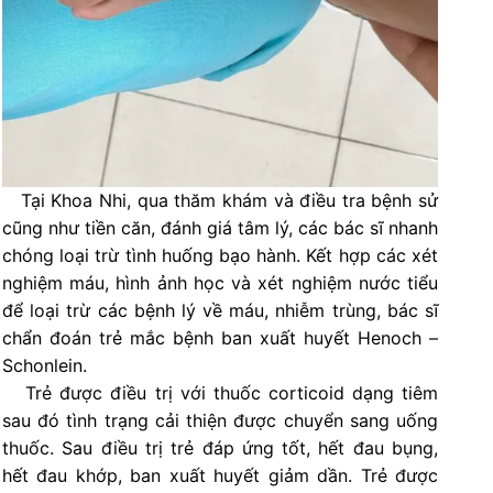
Tại Khoa Nhi, qua thăm khám và điều tra bệnh sử
cũng như tiền căn, đánh giá tâm lý, các bác sĩ nhanh
chóng loại trừ tình huống bạo hành. Kết hợp các xét
nghiệm máu, hình ảnh học và xét nghiệm nước tiểu
để loại trừ các bệnh lý về máu, nhiễm trùng, bác sĩ
chẩn đoán trẻ mắc bệnh ban xuất huyết Henoch –
Schonlein.
Trẻ được điều trị với thuốc corticoid dạng tiêm
sau đó tình trạng cải thiện được chuyển sang uống
thuốc. Sau điều trị trẻ đáp ứng tốt, hết đau bụng,
hết đau khớp, ban xuất huyết giảm dần. Trẻ được