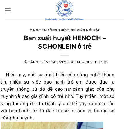
Chuyển
đến
nội
dung
Y HỌC THƯỜNG THỨC
,
SỰ KIỆN NỔI BẬT
Ban xuất huyết HENOCH –
SCHONLEIN ở trẻ
ĐÃ ĐĂNG TRÊN
16/03/2023
BỞI
ADMINBVTHUDUC
Hiện nay, nhờ sự phát triển của công nghệ thông
tin, nhiều sự việc bạo hành trẻ em được đưa ra
truyền thông, từ đó đề cao sự cảnh giác của phụ
huynh và các gia đình có trẻ nhỏ. Tuy nhiên, một số
sang thương da do bệnh lý có thể gây ra nhầm lẫn
với bạo hành, từ đó dẫn tới sự lo lắng và hoảng sợ
của phụ huynh.