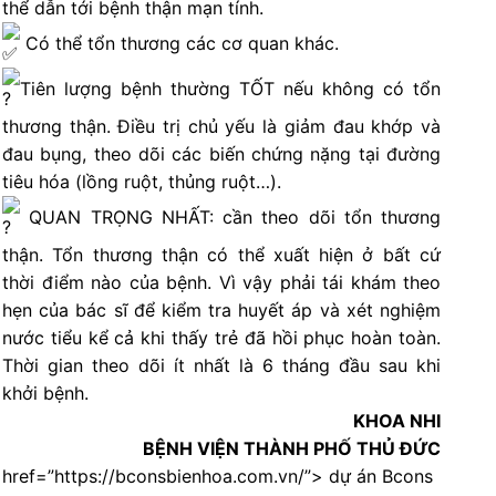
thể dẫn tới bệnh thận mạn tính.
Có thể tổn thương các cơ quan khác.
Tiên lượng bệnh thường TỐT nếu không có tổn
thương thận. Điều trị chủ yếu là giảm đau khớp và
đau bụng, theo dõi các biến chứng nặng tại đường
tiêu hóa (lồng ruột, thủng ruột…).
QUAN TRỌNG NHẤT: cần theo dõi tổn thương
thận. Tổn thương thận có thể xuất hiện ở bất cứ
thời điểm nào của bệnh. Vì vậy phải tái khám theo
hẹn của bác sĩ để kiểm tra huyết áp và xét nghiệm
nước tiểu kể cả khi thấy trẻ đã hồi phục hoàn toàn.
Thời gian theo dõi ít nhất là 6️ tháng đầu sau khi
khởi bệnh.
KHOA NHI
BỆNH VIỆN THÀNH PHỐ THỦ ĐỨC
href=”https://bconsbienhoa.com.vn/”> dự án Bcons