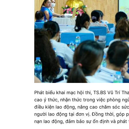
Phát biểu khai mạc hội thi, TS.BS Vũ Trí T
cao ý thức, nhận thức trong việc phòng ngừ
điều kiện lao động, nâng cao chăm sóc sứ
người lao động tại đơn vị. Đồng thời, góp p
nạn lao động, đảm bảo sự ổn định và phát 