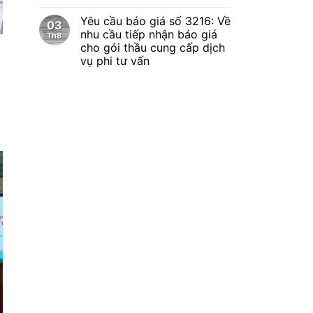
Yêu cầu báo giá số 3216: Về
03
nhu cầu tiếp nhận báo giá
Th8
cho gói thầu cung cấp dịch
vụ phi tư vấn