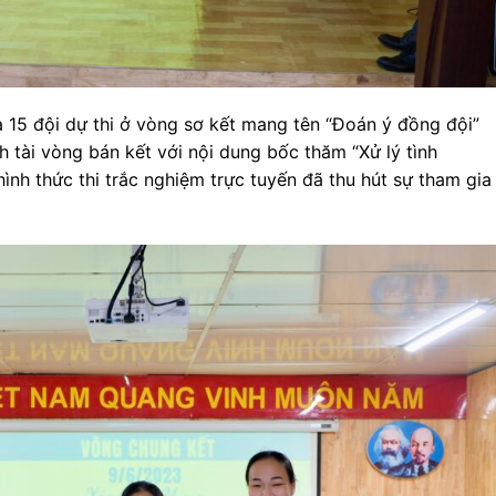
của 15 đội dự thi ở vòng sơ kết mang tên “Đoán ý đồng đội”
h tài vòng bán kết với nội dung bốc thăm “Xử lý tình
 hình thức thi trắc nghiệm trực tuyến đã thu hút sự tham gia