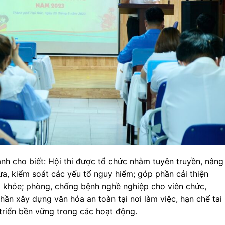
hanh cho biết: Hội thi được tổ chức nhằm tuyên truyền, nâng
a, kiểm soát các yếu tố nguy hiểm; góp phần cải thiện
c khỏe; phòng, chống bệnh nghề nghiệp cho viên chức,
hần xây dựng văn hóa an toàn tại nơi làm việc, hạn chế tai
triển bền vững trong các hoạt động.