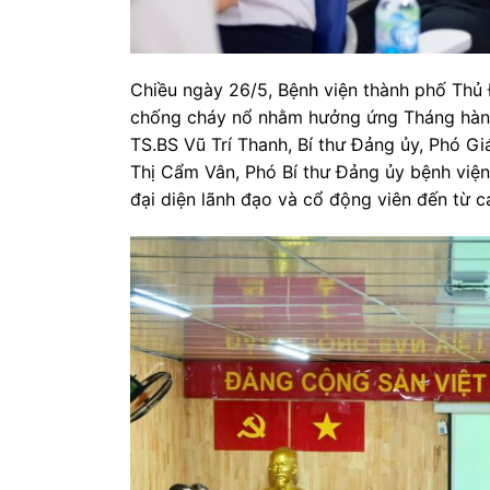
Chiều ngày 26/5, Bệnh viện thành phố Thủ 
chống cháy nổ nhằm hưởng ứng Tháng hành
TS.BS Vũ Trí Thanh, Bí thư Đảng ủy, Phó G
Thị Cẩm Vân, Phó Bí thư Đảng ủy bệnh viện
đại diện lãnh đạo và cổ động viên đến từ c