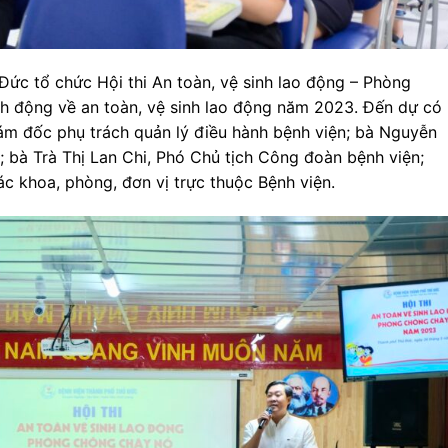
Đức tổ chức Hội thi An toàn, vệ sinh lao động – Phòng
 động về an toàn, vệ sinh lao động năm 2023. Đến dự có
iám đốc phụ trách quản lý điều hành bệnh viện; bà Nguyễn
; bà Trà Thị Lan Chi, Phó Chủ tịch Công đoàn bệnh viện;
ác khoa, phòng, đơn vị trực thuộc Bệnh viện.