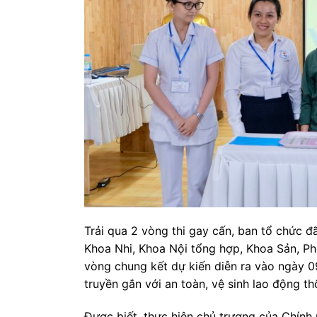
Trải qua 2 vòng thi gay cấn, ban tổ chức 
Khoa Nhi, Khoa Nội tổng hợp, Khoa Sản, Ph
vòng chung kết dự kiến diễn ra vào ngày 0
truyền gắn với an toàn, vệ sinh lao động t
Được biết, thực hiện chủ trương của Chính 