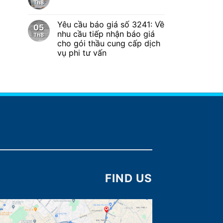
Th8
Yêu cầu báo giá số 3241: Về
05
nhu cầu tiếp nhận báo giá
Th8
cho gói thầu cung cấp dịch
vụ phi tư vấn
FIND US