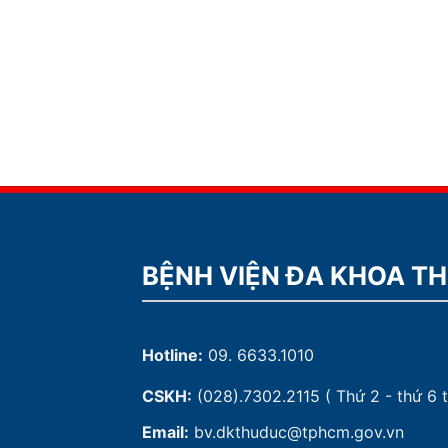
BỆNH VIỆN ĐA KHOA T
Hotline:
09. 6633.1010
CSKH:
(028).7302.2115
( Thứ 2 - thứ 6 t
Email:
bv.dkthuduc@tphcm.gov.vn