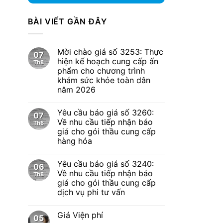
BÀI VIẾT GẦN ĐÂY
Mời chào giá số 3253: Thực
07
hiện kế hoạch cung cấp ấn
Th8
phẩm cho chương trình
khám sức khỏe toàn dân
năm 2026
Yêu cầu báo giá số 3260:
07
Về nhu cầu tiếp nhận báo
Th8
giá cho gói thầu cung cấp
hàng hóa
Yêu cầu báo giá số 3240:
06
Về nhu cầu tiếp nhận báo
Th8
giá cho gói thầu cung cấp
dịch vụ phi tư vấn
Giá Viện phí
05