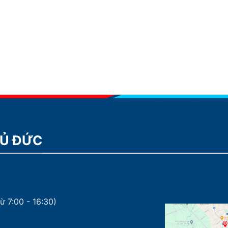
HỦ ĐỨC
ừ 7:00 - 16:30)