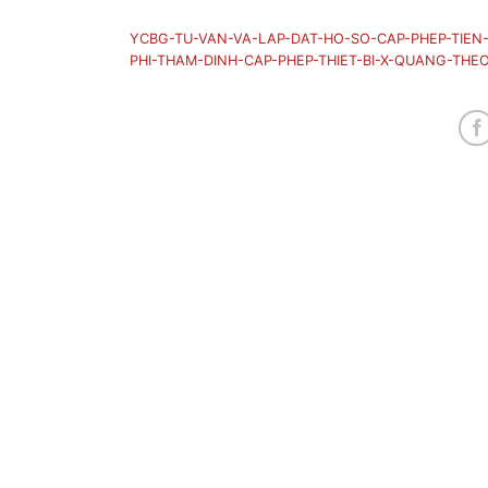
YCBG-TU-VAN-VA-LAP-DAT-HO-SO-CAP-PHEP-TIEN-
PHI-THAM-DINH-CAP-PHEP-THIET-BI-X-QUANG-THEO