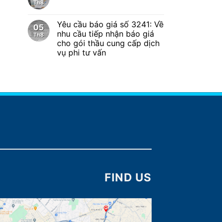
Th8
Yêu cầu báo giá số 3241: Về
05
nhu cầu tiếp nhận báo giá
Th8
cho gói thầu cung cấp dịch
vụ phi tư vấn
FIND US