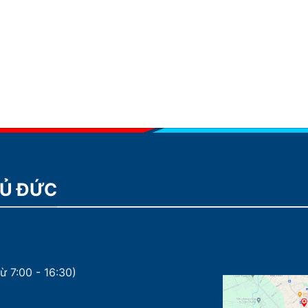
HỦ ĐỨC
ừ 7:00 - 16:30)