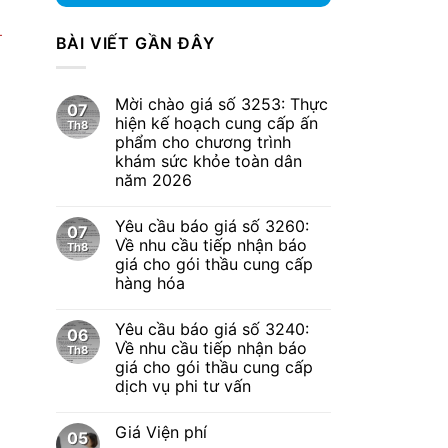
-
BÀI VIẾT GẦN ĐÂY
Mời chào giá số 3253: Thực
07
hiện kế hoạch cung cấp ấn
Th8
phẩm cho chương trình
khám sức khỏe toàn dân
năm 2026
Yêu cầu báo giá số 3260:
07
Về nhu cầu tiếp nhận báo
Th8
giá cho gói thầu cung cấp
hàng hóa
Yêu cầu báo giá số 3240:
06
Về nhu cầu tiếp nhận báo
Th8
giá cho gói thầu cung cấp
dịch vụ phi tư vấn
Giá Viện phí
05