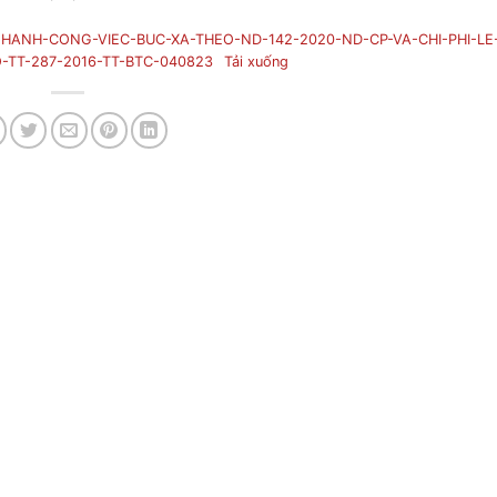
HANH-CONG-VIEC-BUC-XA-THEO-ND-142-2020-ND-CP-VA-CHI-PHI-LE
-TT-287-2016-TT-BTC-040823
Tải xuống