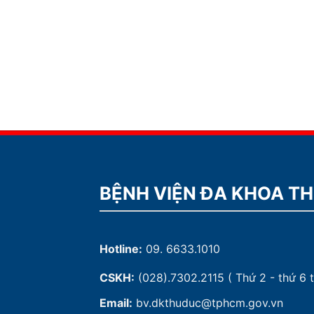
BỆNH VIỆN ĐA KHOA T
Hotline:
09. 6633.1010
CSKH:
(028).7302.2115
( Thứ 2 - thứ 6 t
Email:
bv.dkthuduc@tphcm.gov.vn