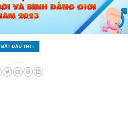
BẮT ĐẦU THI !