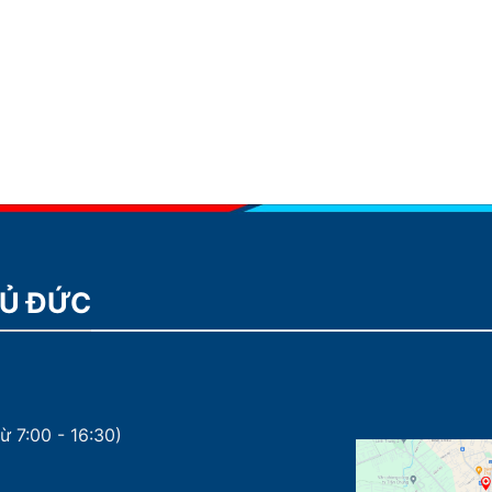
HỦ ĐỨC
ừ 7:00 - 16:30)