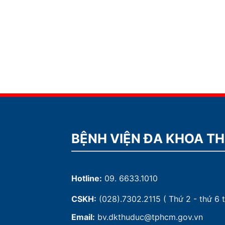
BỆNH VIỆN ĐA KHOA T
Hotline:
09. 6633.1010
CSKH:
(028).7302.2115
( Thứ 2 - thứ 6 t
Email:
bv.dkthuduc@tphcm.gov.vn