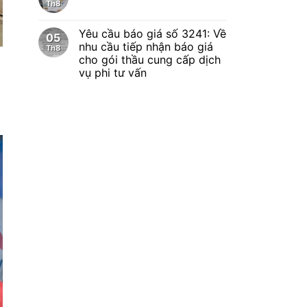
Th8
Yêu cầu báo giá số 3241: Về
05
nhu cầu tiếp nhận báo giá
Th8
cho gói thầu cung cấp dịch
vụ phi tư vấn