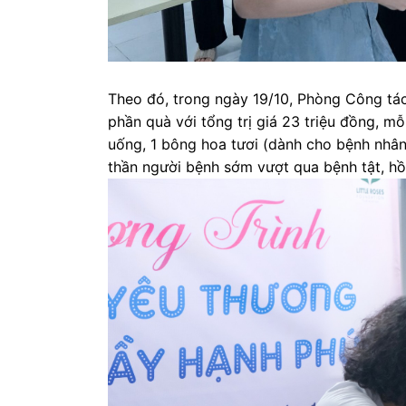
Theo đó, trong ngày 19/10, Phòng Công tá
phần quà với tổng trị giá 23 triệu đồng, 
uống, 1 bông hoa tươi (dành cho bệnh nhân 
thần người bệnh sớm vượt qua bệnh tật, hồ