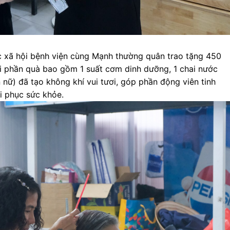
c xã hội bệnh viện cùng Mạnh thường quân trao tặng 450
mỗi phần quà bao gồm 1 suất cơm dinh dưỡng, 1 chai nước
nữ) đã tạo không khí vui tươi, góp phần động viên tinh
i phục sức khỏe.