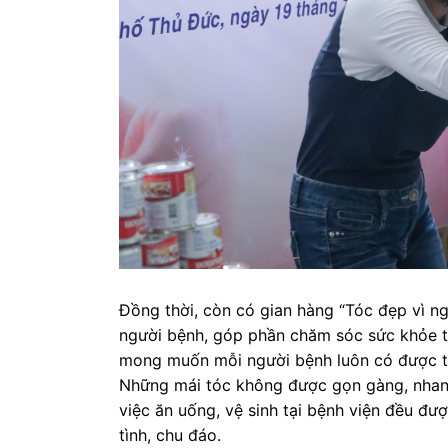
Đồng thời, còn có gian hàng “Tóc đẹp vì ng
người bệnh, góp phần chăm sóc sức khỏe to
mong muốn mỗi người bệnh luôn có được tinh
Những mái tóc không được gọn gàng, nhanh
việc ăn uống, vệ sinh tại bệnh viện đều đư
tình, chu đáo.