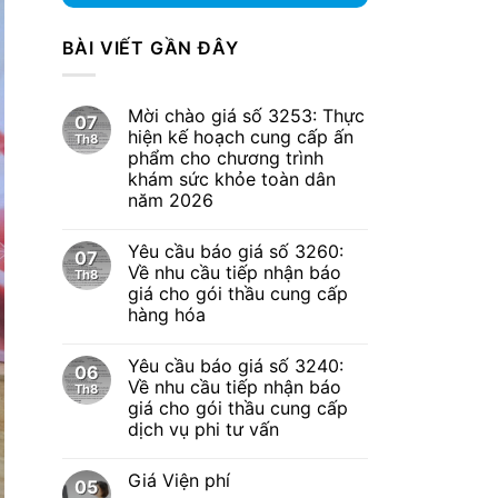
BÀI VIẾT GẦN ĐÂY
Mời chào giá số 3253: Thực
07
hiện kế hoạch cung cấp ấn
Th8
phẩm cho chương trình
khám sức khỏe toàn dân
năm 2026
Yêu cầu báo giá số 3260:
07
Về nhu cầu tiếp nhận báo
Th8
giá cho gói thầu cung cấp
hàng hóa
Yêu cầu báo giá số 3240:
06
Về nhu cầu tiếp nhận báo
Th8
giá cho gói thầu cung cấp
dịch vụ phi tư vấn
Giá Viện phí
05