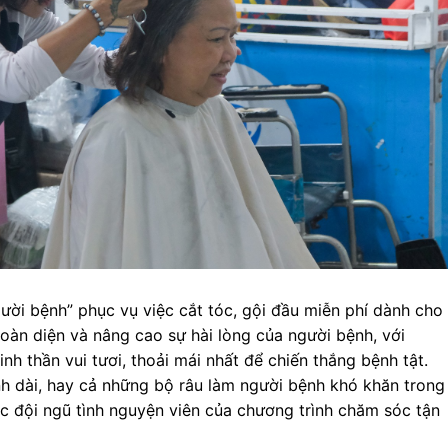
ười bệnh” phục vụ việc cắt tóc, gội đầu miễn phí dành cho
àn diện và nâng cao sự hài lòng của người bệnh, với
 thần vui tươi, thoải mái nhất để chiến thắng bệnh tật.
 dài, hay cả những bộ râu làm người bệnh khó khăn trong
ợc đội ngũ tình nguyện viên của chương trình chăm sóc tận