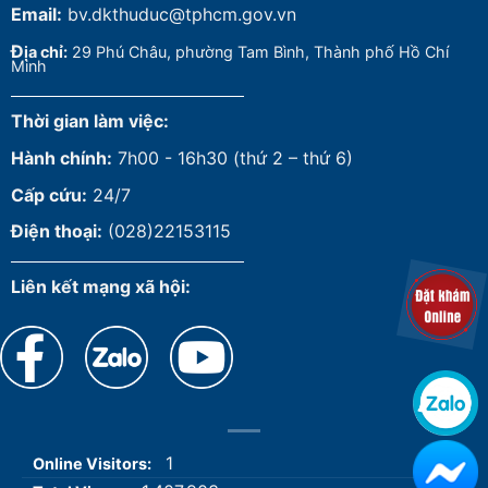
Email:
bv.dkthuduc@tphcm.gov.vn
Đ
ịa chỉ:
29 Phú Châu, phường Tam Bình, Thành phố Hồ Chí
Minh
Thời gian làm việc:
Hành chính:
7h00 - 16h30 (thứ 2 – thứ 6)
Cấp cứu:
24/7
Điện thoại:
(028)22153115
Liên kết mạng xã hội:
1
Online Visitors: