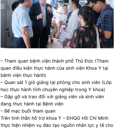
– Tham quan bệnh viện thành phố Thủ Đức (Tham
quan điều kiện thực hành của sinh viên Khoa Y tại
bệnh viện thực hành)
– Quan sát 1 giờ giảng tại phòng cho sinh viên (Lớp
học thực hành tính chuyên nghiệp trong Y khoa)
– Gặp gỡ và trao đổi với giảng viên và sinh viên
đang thực hành tại Bệnh viện
– Bế mạc buổi tham quan
Trên tinh thần hỗ trợ khoa Y – ĐHQG Hồ Chí Minh
thực hiện nhiệm vụ đào tạo nguồn nhân lực y tế cho