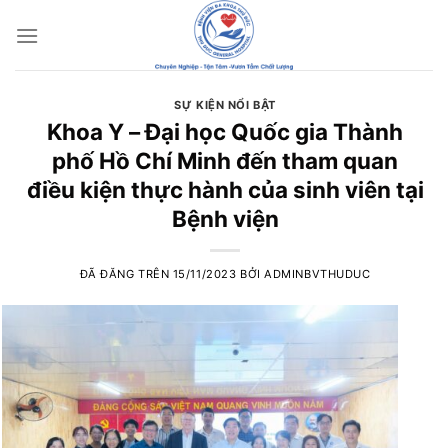
Chuyển
đến
nội
dung
SỰ KIỆN NỔI BẬT
Khoa Y – Đại học Quốc gia Thành
phố Hồ Chí Minh đến tham quan
điều kiện thực hành của sinh viên tại
Bệnh viện
ĐÃ ĐĂNG TRÊN
15/11/2023
BỞI
ADMINBVTHUDUC