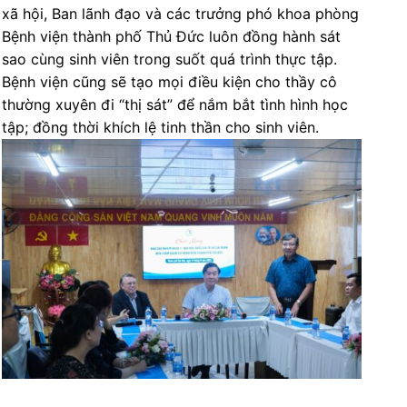
xã hội, Ban lãnh đạo và các trưởng phó khoa phòng
Bệnh viện thành phố Thủ Đức luôn đồng hành sát
sao cùng sinh viên trong suốt quá trình thực tập.
Bệnh viện cũng sẽ tạo mọi điều kiện cho thầy cô
thường xuyên đi “thị sát” để nắm bắt tình hình học
tập; đồng thời khích lệ tinh thần cho sinh viên.