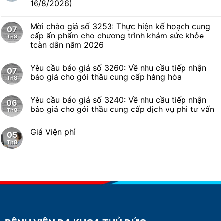
16/8/2026)
Mời chào giá số 3253: Thực hiện kế hoạch cung
07
cấp ấn phẩm cho chương trình khám sức khỏe
Th8
toàn dân năm 2026
Yêu cầu báo giá số 3260: Về nhu cầu tiếp nhận
07
báo giá cho gói thầu cung cấp hàng hóa
Th8
Yêu cầu báo giá số 3240: Về nhu cầu tiếp nhận
06
báo giá cho gói thầu cung cấp dịch vụ phi tư vấn
Th8
Giá Viện phí
05
Th8