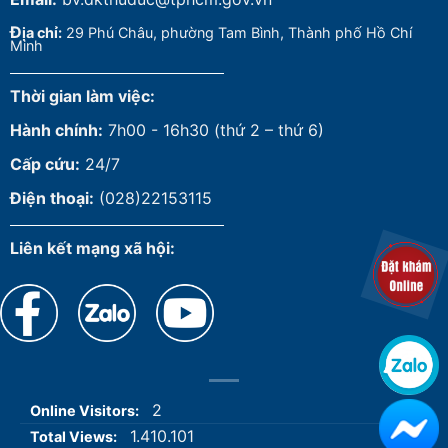
Đ
ịa chỉ:
29 Phú Châu, phường Tam Bình, Thành phố Hồ Chí
Minh
Thời gian làm việc:
Hành chính:
7h00 - 16h30 (thứ 2 – thứ 6)
Cấp cứu:
24/7
Điện thoại:
(028)22153115
Liên kết mạng xã hội:
2
Online Visitors:
1.410.101
Total Views: