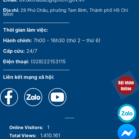
Đ
ịa chỉ:
29 Phú Châu, phường Tam Bình, Thành phố Hồ Chí
Minh
Thời gian làm việc:
Hành chính:
7h00 - 16h30 (thứ 2 – thứ 6)
Cấp cứu:
24/7
Điện thoại:
(028)22153115
Liên kết mạng xã hội:
1
Online Visitors:
1.410.161
Total Views: