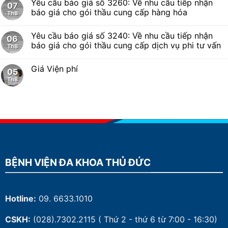
Yêu cầu báo giá số 3260: Về nhu cầu tiếp nhận
07
báo giá cho gói thầu cung cấp hàng hóa
Th8
Yêu cầu báo giá số 3240: Về nhu cầu tiếp nhận
06
báo giá cho gói thầu cung cấp dịch vụ phi tư vấn
Th8
Giá Viện phí
05
Th8
BỆNH VIỆN ĐA KHOA THỦ ĐỨC
Hotline:
09. 6633.1010
CSKH:
(028).7302.2115
( Thứ 2 - thứ 6 từ 7:00 - 16:30)