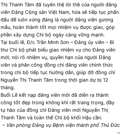
Thị Thanh Tâm đã tuyên thệ lời thề của người đảng
viên Đảng Cộng sản Việt Nam, hứa sẽ tiếp tục phấn
đấu để luôn xứng đáng là người đảng viên gương
mẫu, hoàn thành tốt mọi nhiệm vụ được giao, góp
phần xây dựng Chi bộ ngày càng vững mạnh.
Tại buổi lễ, Đ/c Trần Minh Sơn – Đảng ủy viên – Bí
thư Chi bộ phát biểu giao nhiệm vụ cho Đảng viên
mới; nói rõ nhiệm vụ, quyền hạn của người Đảng
viên và phân công đồng chí đảng viên chính thức
trong chi bộ tiếp tục hướng dẫn, giúp đỡ đồng chí
Nguyễn Thị Thanh Tâm trong thời gian dự bị 12
tháng.
Buổi Lễ kết nạp đảng viên mới đã diễn ra thành
công tốt đẹp trong không khí rất trang trọng, đầy
tự hào của đồng chí Đảng viên mới Nguyễn Thị
Thanh Tâm và toàn thể Chi bộ khối Hậu cần.
– Văn phòng Đảng vụ Bệnh viện thành phố Thủ Đức
–