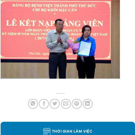
THỜI GIAN LÀM VIỆC