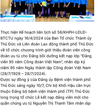
Thực hiện Kế hoạch liên tịch số 56/KHPH-LĐLĐ-
BTCTU ngày 16/4/2024 của Ban Tổ chức Thành ủy
Thủ Đức và Liên đoàn Lao động thành phố Thủ Đức
về tổ chức chương trình giới thiệu đoàn viên công
đoàn ưu tú cho Đảng bồi dưỡng kết nạp lớp “Đảng
viên 95 năm Công đoàn Việt Nam”, nhân dịp kỷ
niệm 95 năm Ngày thành lập Công đoàn Việt Nam
(28/7/1929 – 28/7/2024).
Được sự đồng ý của Đảng ủy Bệnh viện thành phố
Thủ Đức sáng ngày 10/7, Chi bộ Khối Hậu cần trực
thuộc Đảng bộ bệnh viện thành phố (TP) Thủ Đức
long trọng tổ chức Lễ kết nạp đảng viên mới cho
quần chúng ưu tú Nguyễn Thị Thanh Tâm nhân dịp