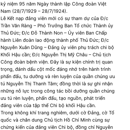
kỷ niệm 95 năm Ngày thành lập Công đoàn Việt
Nam (28/7/1929 – 28/7/1924).
Lễ Kết nạp đảng viên mới có sự tham dự của Đ/c
Trần Văn Ràng – Phó Trưởng Ban Tổ chức Thành ủy
Thủ Đức; Đ/c Đỗ Thành Non – Ủy viên Ban Chấp
hành Liên đoàn lao động thành phố Thủ Đức; Đ/c
Nguyễn Xuân Dũng – Đảng ủy viên phụ trách chi bộ
Khối Hậu cần; Đ/c Nguyễn Thị Mỹ Châu – Chủ tịch
Công đoàn bệnh viện. Đây là sự kiện chính trị quan
trọng, đánh dấu cột mốc đáng nhớ trên hành trình
phấn đấu, tu dưỡng và rèn luyện của quần chúng ưu
tú Nguyễn Thị Thanh Tâm; đồng thời là sự ghi nhận
những nỗ lực trong công tác bồi dưỡng quần chúng
ưu tú rèn luyện, phấn đấu, tạo nguồn, phát triển
đảng viên của tập thể Chi bộ khối Hậu cần.
Trong không khí trang nghiêm, dưới cờ Đảng, cờ Tổ
quốc và chân dung Chủ tịch Hồ Chí Minh cùng sự
chứng kiến của đảng viên Chi bộ, đồng chí Nguyễn