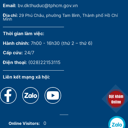
Email:
bv.dkthuduc@tphcm.gov.vn
Đ
ịa chỉ:
29 Phú Châu, phường Tam Bình, Thành phố Hồ Chí
Minh
Thời gian làm việc:
Hành chính:
7h00 - 16h30 (thứ 2 – thứ 6)
Cấp cứu:
24/7
Điện thoại:
(028)22153115
Liên kết mạng xã hội:
0
Online Visitors: