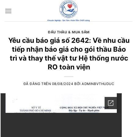
Chuyển
đến
nội
dung
ĐẤU THẦU & MUA SẮM
Yêu cầu báo giá số 2642: Về nhu cầu
tiếp nhận báo giá cho gói thầu Bảo
trì và thay thế vật tư Hệ thống nước
RO toàn viện
ĐÃ ĐĂNG TRÊN
08/08/2024
BỞI
ADMINBVTHUDUC