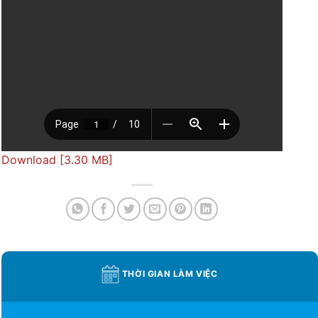
Download [3.30 MB]
THỜI GIAN LÀM VIỆC