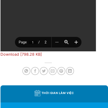
Download [798.28 KB]
THỜI GIAN LÀM VIỆC