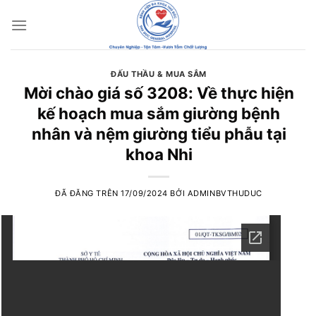
Chuyển
đến
nội
dung
ĐẤU THẦU & MUA SẮM
Mời chào giá số 3208: Về thực hiện
kế hoạch mua sắm giường bệnh
nhân và nệm giường tiểu phẫu tại
khoa Nhi
ĐÃ ĐĂNG TRÊN
17/09/2024
BỞI
ADMINBVTHUDUC