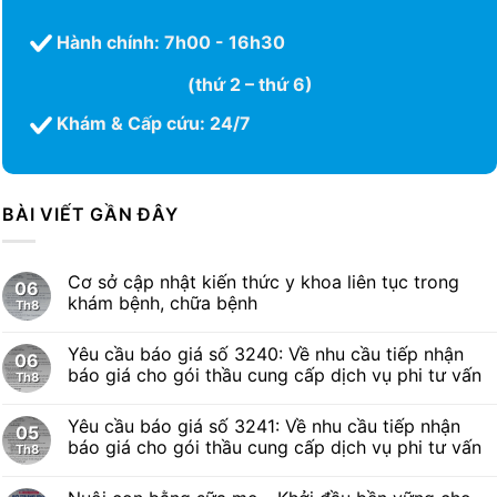
Hành chính: 7h00 - 16h30
(thứ 2 – thứ 6)
Khám & Cấp cứu: 24/7
BÀI VIẾT GẦN ĐÂY
Cơ sở cập nhật kiến thức y khoa liên tục trong
06
khám bệnh, chữa bệnh
Th8
Yêu cầu báo giá số 3240: Về nhu cầu tiếp nhận
06
báo giá cho gói thầu cung cấp dịch vụ phi tư vấn
Th8
Yêu cầu báo giá số 3241: Về nhu cầu tiếp nhận
05
báo giá cho gói thầu cung cấp dịch vụ phi tư vấn
Th8