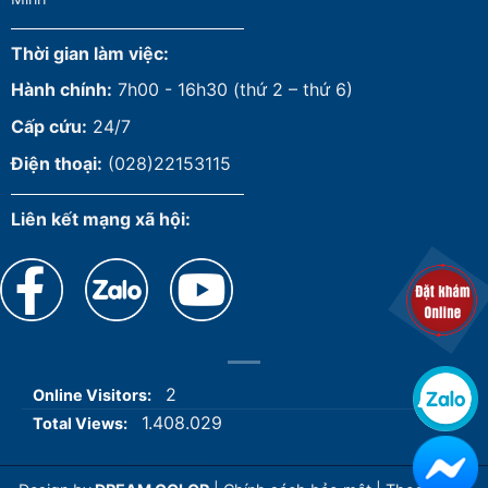
Thời gian làm việc:
Hành chính:
7h00 - 16h30 (thứ 2 – thứ 6)
Cấp cứu:
24/7
Điện thoại:
(028)22153115
Liên kết mạng xã hội:
2
Online Visitors:
1.408.029
Total Views: