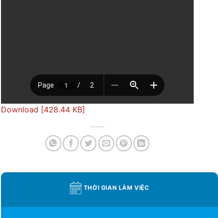
Download [428.44 KB]
THỜI GIAN LÀM VIỆC