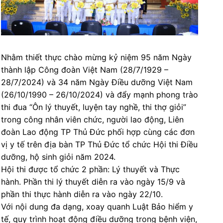
Nhằm thiết thực chào mừng kỷ niệm 95 năm Ngày
thành lập Công đoàn Việt Nam (28/7/1929 –
28/7/2024) và 34 năm Ngày Điều dưỡng Việt Nam
(26/10/1990 – 26/10/2024) và đẩy mạnh phong trào
thi đua “Ôn lý thuyết, luyện tay nghề, thi thợ giỏi”
trong công nhân viên chức, người lao động, Liên
đoàn Lao động TP Thủ Đức phối hợp cùng các đơn
vị y tế trên địa bàn TP Thủ Đức tổ chức Hội thi Điều
dưỡng, hộ sinh giỏi năm 2024.
Hội thi được tổ chức 2 phần: Lý thuyết và Thực
hành. Phần thi lý thuyết diễn ra vào ngày 15/9 và
phần thi thực hành diễn ra vào ngày 22/10.
Với nội dung đa dạng, xoay quanh Luật Bảo hiểm y
tế, quy trình hoạt động điều dưỡng trong bệnh viện,