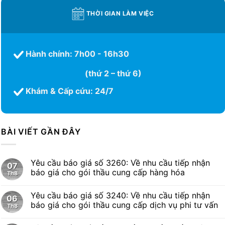
Yêu cầu báo giá số 3241: Về nhu cầu tiếp nhận
05
báo giá cho gói thầu cung cấp dịch vụ phi tư vấn
Th8
Nuôi con bằng sữa mẹ – Khởi đầu bền vững cho
04
tương lai khỏe mạnh
Th8
Yêu cầu báo giá số 3216: Về nhu cầu tiếp nhận
03
báo giá cho gói thầu cung cấp dịch vụ phi tư vấn
Th8
BỆNH VIỆN ĐA KHOA THỦ ĐỨC
Hotline:
09. 6633.1010