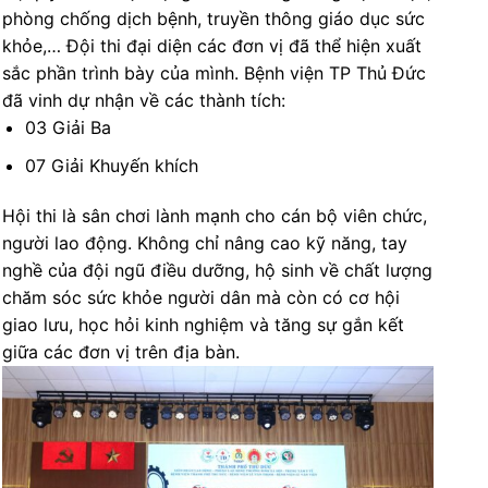
phòng chống dịch bệnh, truyền thông giáo dục sức
khỏe,… Đội thi đại diện các đơn vị đã thể hiện xuất
sắc phần trình bày của mình. Bệnh viện TP Thủ Đức
đã vinh dự nhận về các thành tích:
03 Giải Ba
07 Giải Khuyến khích
Hội thi là sân chơi lành mạnh cho cán bộ viên chức,
người lao động. Không chỉ nâng cao kỹ năng, tay
nghề của đội ngũ điều dưỡng, hộ sinh về chất lượng
chăm sóc sức khỏe người dân mà còn có cơ hội
giao lưu, học hỏi kinh nghiệm và tăng sự gắn kết
giữa các đơn vị trên địa bàn.