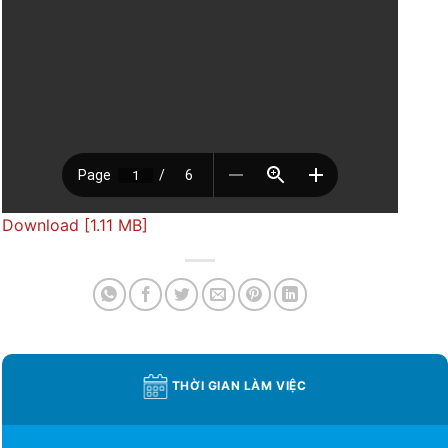
Download [1.11 MB]
THỜI GIAN LÀM VIỆC