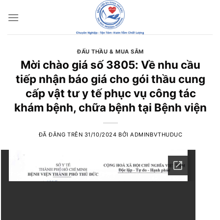
Chuyển
đến
nội
dung
ĐẤU THẦU & MUA SẮM
Mời chào giá số 3805: Về nhu cầu
tiếp nhận báo giá cho gói thầu cung
cấp vật tư y tế phục vụ công tác
khám bệnh, chữa bệnh tại Bệnh viện
ĐÃ ĐĂNG TRÊN
31/10/2024
BỞI
ADMINBVTHUDUC