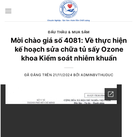
Chuyển
đến
nội
dung
ĐẤU THẦU & MUA SẮM
Mời chào giá số 4081: Về thực hiện
kế hoạch sửa chữa tủ sấy Ozone
khoa Kiểm soát nhiễm khuẩn
ĐÃ ĐĂNG TRÊN
21/11/2024
BỞI
ADMINBVTHUDUC