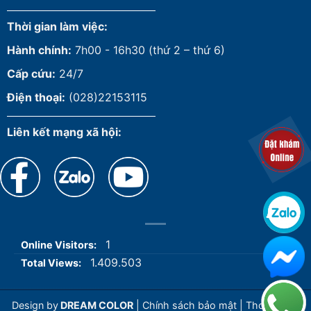
Thời gian làm việc:
Hành chính:
7h00 - 16h30 (thứ 2 – thứ 6)
Cấp cứu:
24/7
Điện thoại:
(028)22153115
Liên kết mạng xã hội:
1
Online Visitors:
1.409.503
Total Views:
Design by
DREAM COLOR
|
Chính sách bảo mật
|
Thoả thuận