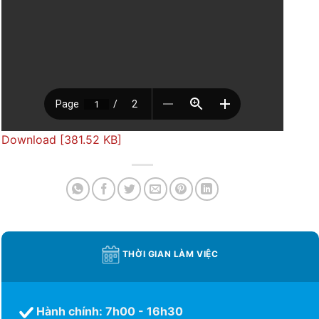
Download [381.52 KB]
THỜI GIAN LÀM VIỆC
Hành chính: 7h00 - 16h30