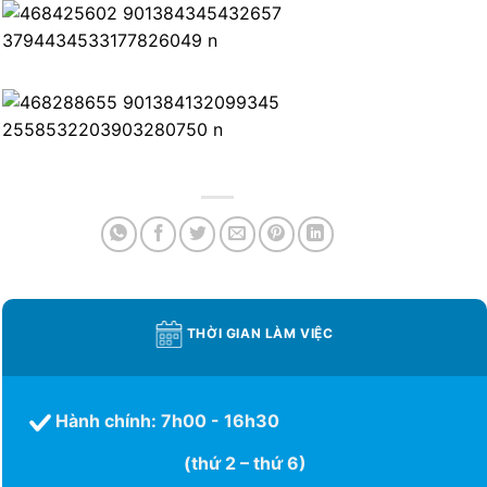
THỜI GIAN LÀM VIỆC
Hành chính: 7h00 - 16h30
(thứ 2 – thứ 6)