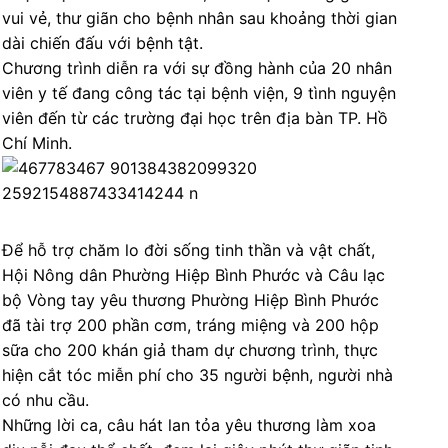
vui vẻ, thư giãn cho bệnh nhân sau khoảng thời gian
dài chiến đấu với bệnh tật.
Chương trình diễn ra với sự đồng hành của 20 nhân
viên y tế đang công tác tại bệnh viện, 9 tình nguyện
viên đến từ các trường đại học trên địa bàn TP. Hồ
Chí Minh.
Để hỗ trợ chăm lo đời sống tinh thần và vật chất,
Hội Nông dân Phường Hiệp Bình Phước và Câu lạc
bộ Vòng tay yêu thương Phường Hiệp Bình Phước
đã tài trợ 200 phần cơm, tráng miệng và 200 hộp
sữa cho 200 khán giả tham dự chương trình, thực
hiện cắt tóc miễn phí cho 35 người bệnh, người nhà
có nhu cầu.
Những lời ca, câu hát lan tỏa yêu thương làm xoa