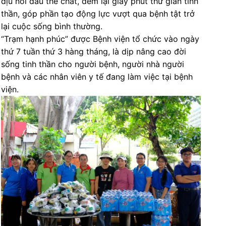
dịu nỗi đau thể chất, đem lại giây phút thư giãn tinh
thần, góp phần tạo động lực vượt qua bệnh tật trở
lại cuộc sống bình thường.
“Trạm hạnh phúc” được Bệnh viện tổ chức vào ngày
thứ 7 tuần thứ 3 hàng tháng, là dịp nâng cao đời
sống tinh thần cho người bệnh, người nhà người
bệnh và các nhân viên y tế đang làm việc tại bệnh
viện.