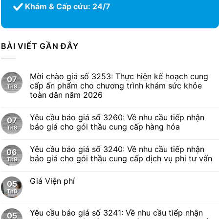
Khám & Cấp cứu: 24/7
BÀI VIẾT GẦN ĐÂY
Mời chào giá số 3253: Thực hiện kế hoạch cung
07
cấp ấn phẩm cho chương trình khám sức khỏe
Th8
toàn dân năm 2026
Yêu cầu báo giá số 3260: Về nhu cầu tiếp nhận
07
báo giá cho gói thầu cung cấp hàng hóa
Th8
Yêu cầu báo giá số 3240: Về nhu cầu tiếp nhận
06
báo giá cho gói thầu cung cấp dịch vụ phi tư vấn
Th8
Giá Viện phí
05
Th8
Yêu cầu báo giá số 3241: Về nhu cầu tiếp nhận
05