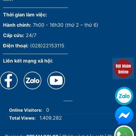
Thời gian làm việc:
Hành chính:
7h00 - 16h30 (thứ 2 – thứ 6)
Cấp cứu:
24/7
Điện thoại:
(028)22153115
Liên kết mạng xã hội:
0
Online Visitors:
1.409.282
Total Views: