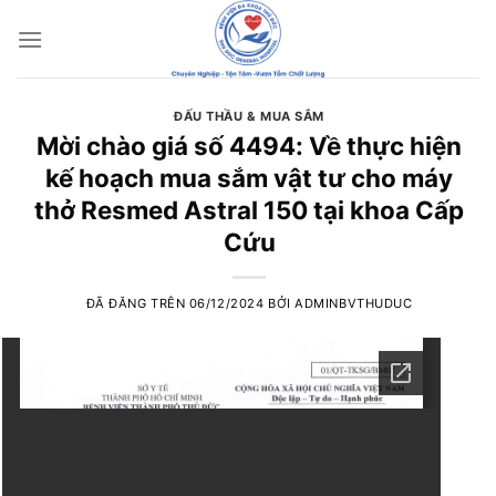
Chuyển
đến
nội
dung
ĐẤU THẦU & MUA SẮM
Mời chào giá số 4494: Về thực hiện
kế hoạch mua sắm vật tư cho máy
thở Resmed Astral 150 tại khoa Cấp
Cứu
ĐÃ ĐĂNG TRÊN
06/12/2024
BỞI
ADMINBVTHUDUC