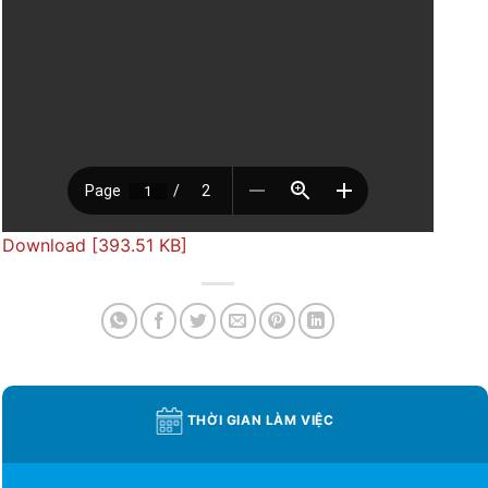
Download [393.51 KB]
THỜI GIAN LÀM VIỆC