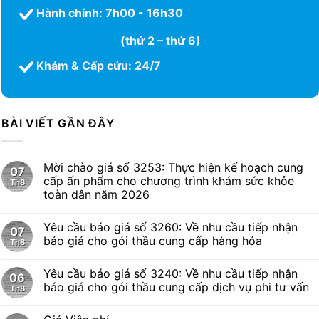
Hành chính: 7h00 - 16h30
(thứ 2 – thứ 6)
Khám & Cấp cứu: 24/7
BÀI VIẾT GẦN ĐÂY
Mời chào giá số 3253: Thực hiện kế hoạch cung
07
cấp ấn phẩm cho chương trình khám sức khỏe
Th8
toàn dân năm 2026
Yêu cầu báo giá số 3260: Về nhu cầu tiếp nhận
07
báo giá cho gói thầu cung cấp hàng hóa
Th8
Yêu cầu báo giá số 3240: Về nhu cầu tiếp nhận
06
báo giá cho gói thầu cung cấp dịch vụ phi tư vấn
Th8