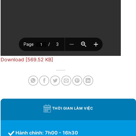
Download [569.52 KB]
THỜI GIAN LÀM VIỆC
Hành chính: 7h00 - 16h30