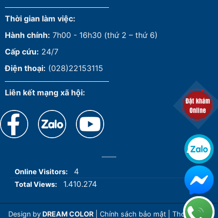
Thời gian làm việc:
Hành chính:
7h00 - 16h30 (thứ 2 – thứ 6)
Cấp cứu:
24/7
Điện thoại:
(028)22153115
Liên kết mạng xã hội:
4
Online Visitors:
1.410.274
Total Views:
Design by
DREAM COLOR
|
Chính sách bảo mật
|
Thoả thuận