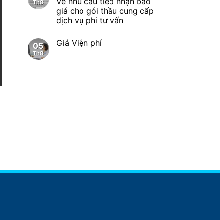
Về nhu cầu tiếp nhận báo
Th8
giá cho gói thầu cung cấp
dịch vụ phi tư vấn
Giá Viện phí
05
Th8