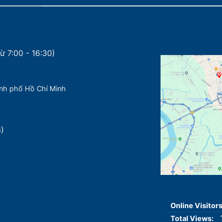
ừ 7:00 - 16:30)
nh phố Hồ Chí Minh
6)
Online Visitor
Total Views: