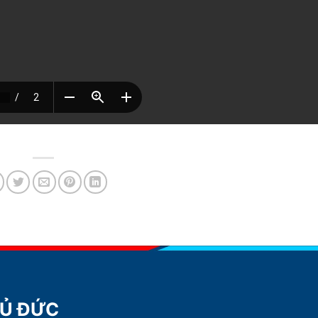
HỦ ĐỨC