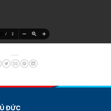
HỦ ĐỨC