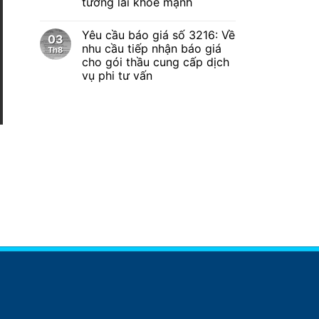
tương lai khỏe mạnh
Yêu cầu báo giá số 3216: Về
03
nhu cầu tiếp nhận báo giá
Th8
cho gói thầu cung cấp dịch
vụ phi tư vấn