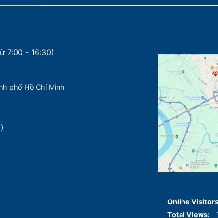
ừ 7:00 - 16:30)
nh phố Hồ Chí Minh
6)
Online Visitor
Total Views: