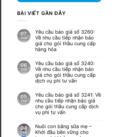
BÀI VIẾT GẦN ĐÂY
Yêu cầu báo giá số 3260:
07
Về nhu cầu tiếp nhận báo
Th8
giá cho gói thầu cung cấp
hàng hóa
Yêu cầu báo giá số 3240:
06
Về nhu cầu tiếp nhận báo
Th8
giá cho gói thầu cung cấp
dịch vụ phi tư vấn
Yêu cầu báo giá số 3241: Về
05
nhu cầu tiếp nhận báo giá
Th8
cho gói thầu cung cấp dịch
vụ phi tư vấn
Nuôi con bằng sữa mẹ –
04
Khởi đầu bền vững cho
Th8