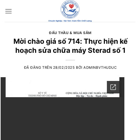
Chuyển
đến
nội
dung
ĐẤU THẦU & MUA SẮM
Mời chào giá số 714: Thực hiện kế
hoạch sửa chữa máy Sterad số 1
ĐÃ ĐĂNG TRÊN
28/02/2025
BỞI
ADMINBVTHUDUC