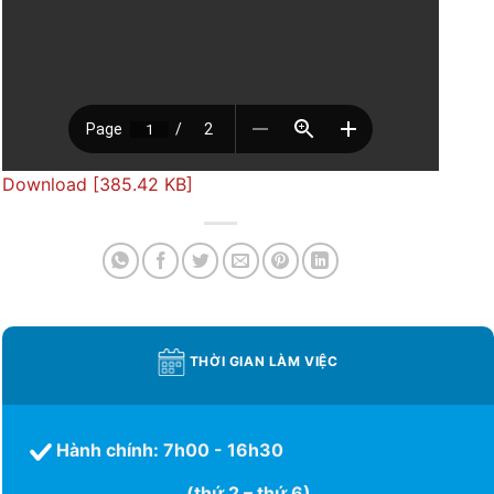
Download [385.42 KB]
THỜI GIAN LÀM VIỆC
Hành chính: 7h00 - 16h30
(thứ 2 – thứ 6)