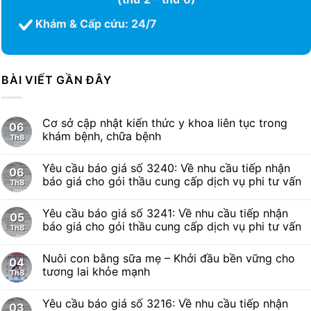
Khám & Cấp cứu: 24/7
BÀI VIẾT GẦN ĐÂY
Cơ sở cập nhật kiến thức y khoa liên tục trong
06
khám bệnh, chữa bệnh
Th8
Yêu cầu báo giá số 3240: Về nhu cầu tiếp nhận
06
báo giá cho gói thầu cung cấp dịch vụ phi tư vấn
Th8
Yêu cầu báo giá số 3241: Về nhu cầu tiếp nhận
05
báo giá cho gói thầu cung cấp dịch vụ phi tư vấn
Th8
Nuôi con bằng sữa mẹ – Khởi đầu bền vững cho
04
tương lai khỏe mạnh
Th8
Yêu cầu báo giá số 3216: Về nhu cầu tiếp nhận
03