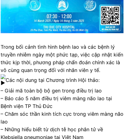
Trong bối cảnh tình hình bệnh lao và các bệnh lý
truyền nhiễm ngày một phức tạp, việc cập nhật kiến
thức kịp thời, phương pháp chẩn đoán chính xác là
vô cùng quan trọng đối với nhân viên y tế.
Các nội dung tại Chương trình Hội thảo:
– Giải mã toàn bộ bộ gen trong điều trị lao
– Báo cáo 5 năm điều trị viêm màng não lao tại
Bệnh viện TP Thủ Đức
– Chăm sóc thần kinh tích cực trong viêm màng não
lao
– Những hiểu biết từ dịch tễ học phân tử về
Klebsiella pneumoniae tại Việt Nam