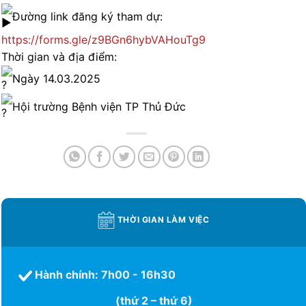
Đường link đăng ký tham dự:
https://forms.gle/z9BGn6hybVAHouTg9
Thời gian và địa điểm:
Ngày 14.03.2025
Hội trường Bệnh viện TP Thủ Đức
THỜI GIAN LÀM VIỆC
Hành chính: 7h00 - 16h30
(thứ 2 – thứ 6)