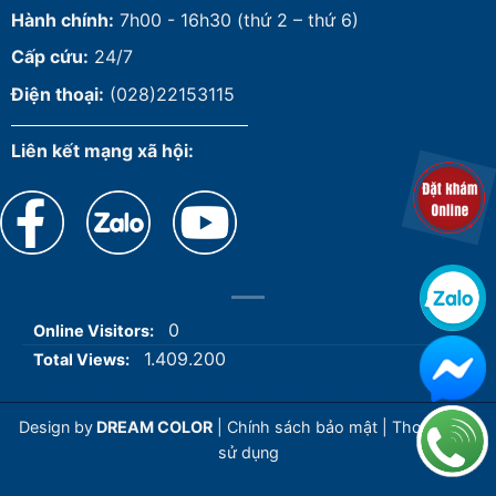
Hành chính:
7h00 - 16h30 (thứ 2 – thứ 6)
Cấp cứu:
24/7
Điện thoại:
(028)22153115
Liên kết mạng xã hội:
0
Online Visitors:
1.409.200
Total Views:
Design by
DREAM COLOR
|
Chính sách bảo mật
|
Thoả thuận
sử dụng