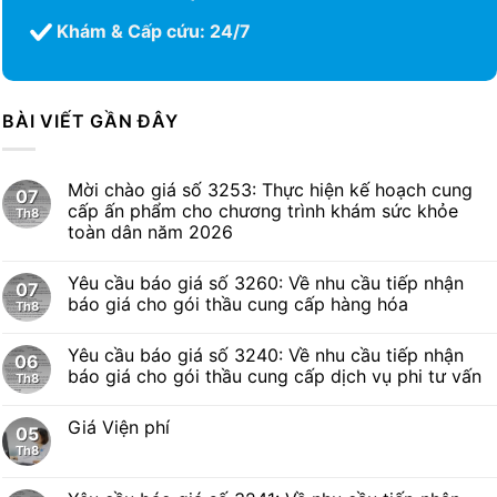
Khám & Cấp cứu: 24/7
BÀI VIẾT GẦN ĐÂY
Mời chào giá số 3253: Thực hiện kế hoạch cung
07
cấp ấn phẩm cho chương trình khám sức khỏe
Th8
toàn dân năm 2026
Yêu cầu báo giá số 3260: Về nhu cầu tiếp nhận
07
báo giá cho gói thầu cung cấp hàng hóa
Th8
Yêu cầu báo giá số 3240: Về nhu cầu tiếp nhận
06
báo giá cho gói thầu cung cấp dịch vụ phi tư vấn
Th8
Giá Viện phí
05
Th8