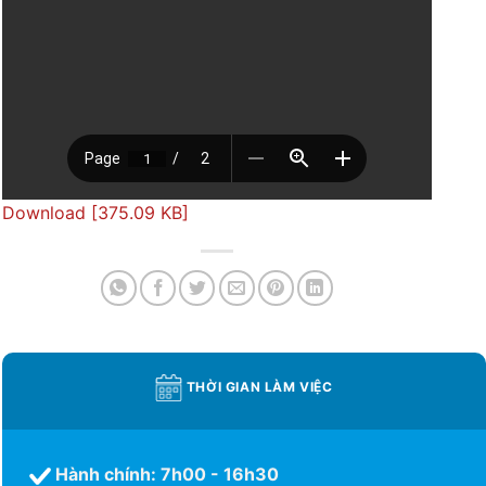
Download [375.09 KB]
THỜI GIAN LÀM VIỆC
Hành chính: 7h00 - 16h30