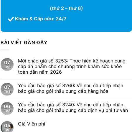
(thứ 2 – thứ 6)
Khám & Cấp cứu: 24/7
BÀI VIẾT GẦN ĐÂY
Mời chào giá số 3253: Thực hiện kế hoạch cung
07
cấp ấn phẩm cho chương trình khám sức khỏe
Th8
toàn dân năm 2026
Yêu cầu báo giá số 3260: Về nhu cầu tiếp nhận
07
báo giá cho gói thầu cung cấp hàng hóa
Th8
Yêu cầu báo giá số 3240: Về nhu cầu tiếp nhận
06
báo giá cho gói thầu cung cấp dịch vụ phi tư vấn
Th8
Giá Viện phí
05
Th8