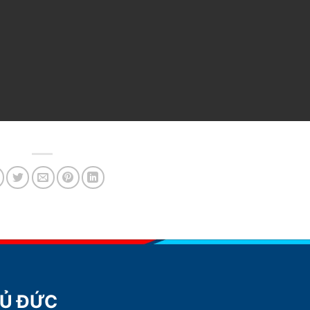
HỦ ĐỨC