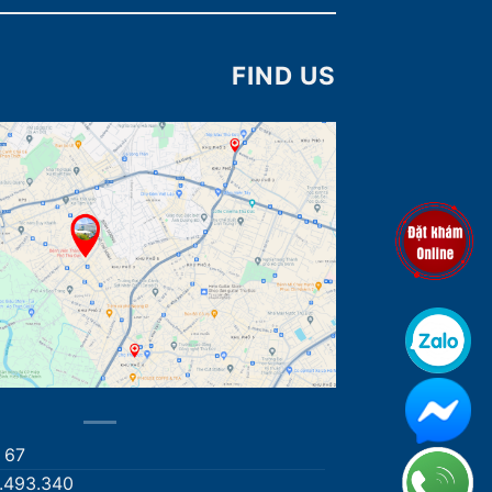
FIND US
67
1.493.340