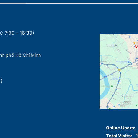
ừ 7:00 - 16:30)
nh phố Hồ Chí Minh
6)
Online Users:
Total Visits: