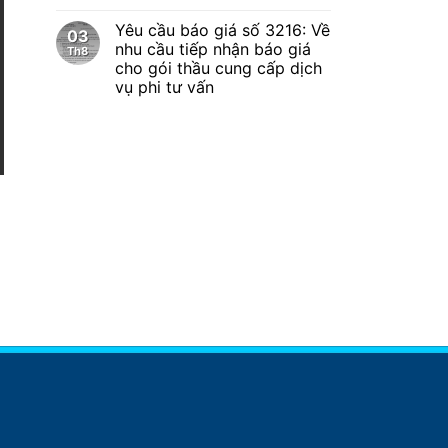
Yêu cầu báo giá số 3216: Về
03
nhu cầu tiếp nhận báo giá
Th8
cho gói thầu cung cấp dịch
vụ phi tư vấn