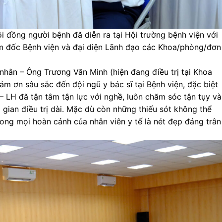
i đồng người bệnh đã diễn ra tại Hội trường bệnh viện với
m đốc Bệnh viện và đại diện Lãnh đạo các Khoa/phòng/đơn
 nhân – Ông Trương Văn Minh (hiện đang điều trị tại Khoa
ảm ơn sâu sắc đến đội ngũ y bác sĩ tại Bệnh viện, đặc biệt
– LH đã tận tâm tận lực với nghề, luôn chăm sóc tận tụy và
gian điều trị dài. Mặc dù còn những thiếu sót không thể
ong mọi hoàn cảnh của nhân viên y tế là nét đẹp đáng trân