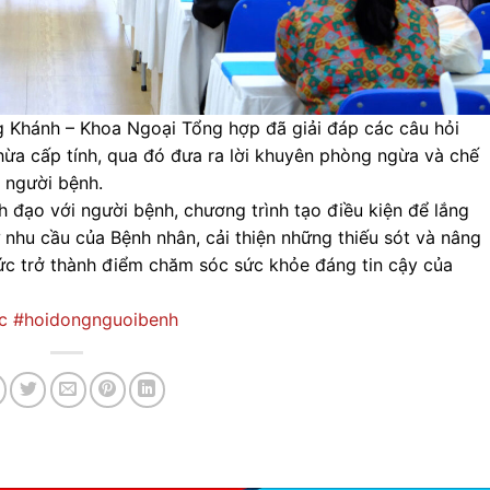
g Khánh – Khoa Ngoại Tổng hợp đã giải đáp các câu hỏi
hừa cấp tính, qua đó đưa ra lời khuyên phòng ngừa và chế
g người bệnh.
h đạo với người bệnh, chương trình tạo điều kiện để lắng
hu cầu của Bệnh nhân, cải thiện những thiếu sót và nâng
c trở thành điểm chăm sóc sức khỏe đáng tin cậy của
c
#hoidongnguoibenh