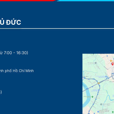
HỦ ĐỨC
ừ 7:00 - 16:30)
nh phố Hồ Chí Minh
6)