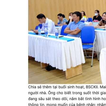
Chia sẻ thêm tại buổi sinh hoạt, BSCKII. M
người nhà. Ông cho biết trong suốt thời g
đang sâu sát theo dõi, nắm bắt tình hình h
thông tin, mong muốn của bệnh nhân; nhằm