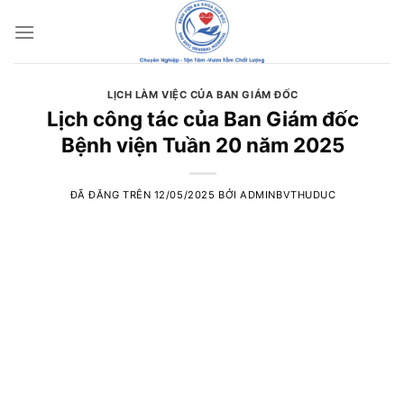
Chuyển
đến
nội
dung
LỊCH LÀM VIỆC CỦA BAN GIÁM ĐỐC
Lịch công tác của Ban Giám đốc
Bệnh viện Tuần 20 năm 2025
ĐÃ ĐĂNG TRÊN
12/05/2025
BỞI
ADMINBVTHUDUC