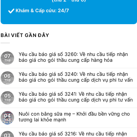
Khám & Cấp cứu: 24/7
BÀI VIẾT GẦN ĐÂY
Yêu cầu báo giá số 3260: Về nhu cầu tiếp nhận
07
báo giá cho gói thầu cung cấp hàng hóa
Th8
Yêu cầu báo giá số 3240: Về nhu cầu tiếp nhận
06
báo giá cho gói thầu cung cấp dịch vụ phi tư vấn
Th8
Yêu cầu báo giá số 3241: Về nhu cầu tiếp nhận
05
báo giá cho gói thầu cung cấp dịch vụ phi tư vấn
Th8
Nuôi con bằng sữa mẹ – Khởi đầu bền vững cho
04
tương lai khỏe mạnh
Th8
Yêu cầu báo giá số 3216: Về nhu cầu tiếp nhận
03