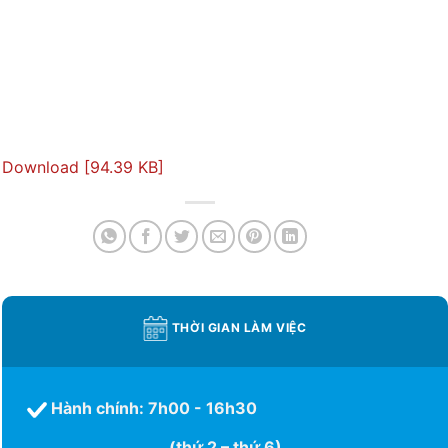
Download [94.39 KB]
THỜI GIAN LÀM VIỆC
Hành chính: 7h00 - 16h30
(thứ 2 – thứ 6)