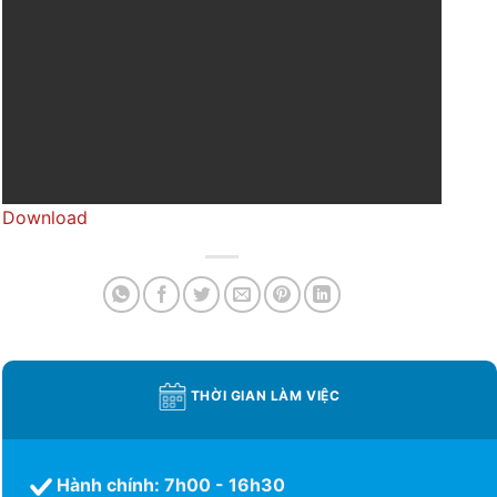
Download
THỜI GIAN LÀM VIỆC
Hành chính: 7h00 - 16h30