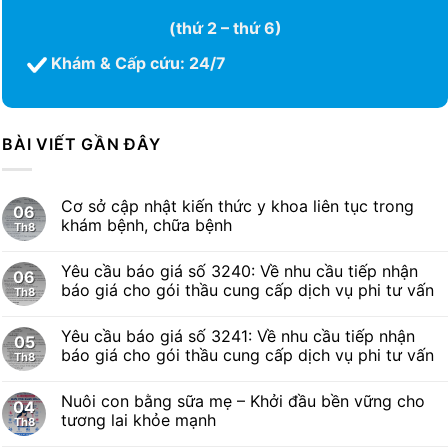
(thứ 2 – thứ 6)
Khám & Cấp cứu: 24/7
BÀI VIẾT GẦN ĐÂY
Cơ sở cập nhật kiến thức y khoa liên tục trong
06
khám bệnh, chữa bệnh
Th8
Yêu cầu báo giá số 3240: Về nhu cầu tiếp nhận
06
báo giá cho gói thầu cung cấp dịch vụ phi tư vấn
Th8
Yêu cầu báo giá số 3241: Về nhu cầu tiếp nhận
05
báo giá cho gói thầu cung cấp dịch vụ phi tư vấn
Th8
Nuôi con bằng sữa mẹ – Khởi đầu bền vững cho
04
tương lai khỏe mạnh
Th8