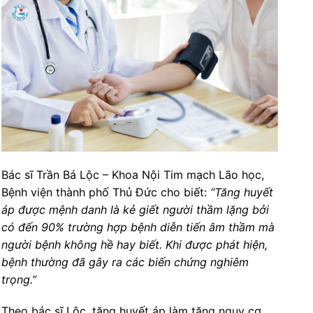
Bác sĩ Trần Bá Lộc – Khoa Nội Tim mạch Lão học,
Bệnh viện thành phố Thủ Đức cho biết:
“Tăng huyết
áp được mệnh danh là kẻ giết người thầm lặng bởi
có đến 90% trường hợp bệnh diễn tiến âm thầm mà
người bệnh không hề hay biết. Khi được phát hiện,
bệnh thường đã gây ra các biến chứng nghiêm
trọng.”
Theo bác sĩ Lộc, tăng huyết áp làm tăng nguy cơ