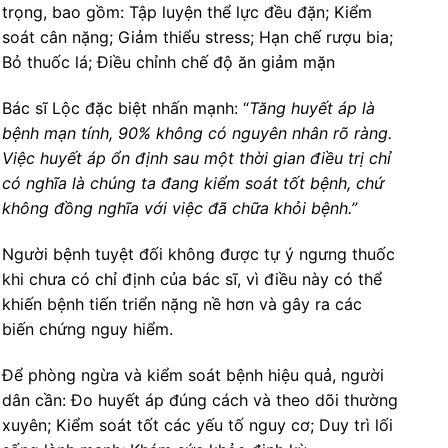
trọng, bao gồm: Tập luyện thể lực đều đặn; Kiểm
soát cân nặng; Giảm thiểu stress; Hạn chế rượu bia;
Bỏ thuốc lá; Điều chỉnh chế độ ăn giảm mặn
Bác sĩ Lộc đặc biệt nhấn mạnh: “
Tăng huyết áp là
bệnh mạn tính, 90% không có nguyên nhân rõ ràng.
Việc huyết áp ổn định sau một thời gian điều trị chỉ
có nghĩa là chúng ta đang kiểm soát tốt bệnh, chứ
không đồng nghĩa với việc đã chữa khỏi bệnh.”
Người bệnh tuyệt đối không được tự ý ngưng thuốc
khi chưa có chỉ định của bác sĩ, vì điều này có thể
khiến bệnh tiến triển nặng nề hơn và gây ra các
biến chứng nguy hiểm.
Để phòng ngừa và kiểm soát bệnh hiệu quả, người
dân cần: Đo huyết áp đúng cách và theo dõi thường
xuyên; Kiểm soát tốt các yếu tố nguy cơ; Duy trì lối