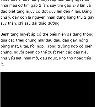
nhồi máu cơ tim gấp 2 lần, suy tim gấp 2-3 lần và
đặc biệt tăng nguy cơ đột quỵ lên đến 4 lần. Đáng
chú ý, đây còn là nguyên nhân đứng hàng thứ 2 gây
suy thận, chỉ sau đái tháo đường.
Bệnh tăng huyết áp có thể biểu hiện đa dạng thông
qua các triệu chứng như đau đầu, đau gáy, nóng
bừng mặt, ù tai, hồi hộp. Trong trường hợp có biến
chứng, người bệnh có thể xuất hiện các dấu hiệu
như yếu liệt, nhìn mờ, đau ngực, khó thở hoặc tiểu
ít.