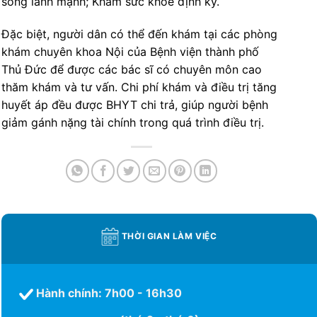
sống lành mạnh; Khám sức khỏe định kỳ.
Đặc biệt, người dân có thể đến khám tại các phòng
khám chuyên khoa Nội của Bệnh viện thành phố
Thủ Đức để được các bác sĩ có chuyên môn cao
thăm khám và tư vấn. Chi phí khám và điều trị tăng
huyết áp đều được BHYT chi trả, giúp người bệnh
giảm gánh nặng tài chính trong quá trình điều trị.
THỜI GIAN LÀM VIỆC
Hành chính: 7h00 - 16h30