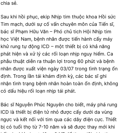
chia sẻ.
Sau khi hồi phục, ekip Nhịp tim thuộc khoa Hồi sức
Tim mạch, dưới sự cố vấn chuyên môn của Tiến sĩ,
bác sĩ Phạm Hữu Văn – Phó chủ tich Hội Nhịp tim
học Việt Nam, bệnh nhân được tiến hành cấy máy
khử rung tự động ICD – một thiết bị có khả năng
phát hiện và xử lý các rối loạn nhịp nguy hiểm. Ca
phẫu thuật diễn ra thuận lợi trong 60 phút và bệnh
nhân được xuất viện ngày 03/07 trong tình trạng ổn
định. Trong lần tái khám định kỳ, các bác sĩ ghi
nhận tình trạng bệnh nhân hoàn toàn ổn định, không
có dấu hiệu rối loạn nhịp tái phát.
Bác sĩ Nguyễn Phúc Nguyên cho biết, máy phá rung
ICD là thiết bị điện tử nhỏ được cấy dưới da vùng
ngực và kết nối với tim qua các dây điện cực. Thiết
bị có tuổi thọ từ 7-10 năm và sẽ được thay mới khi