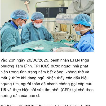
Vào 23h ngày 20/06/2025, bệnh nhân L.H.N (ngụ
phường Tam Bình, TP.HCM) được người nhà phát
hiện trong tình trạng nằm bất động, không thở và
mất ý thức khi đang ngủ. Nhận thấy các dấu hiệu
ngưng tim, người thân đã nhanh chóng gọi cấp cứu
115 và thực hiện hồi sức tim phổi (CPR) tại chỗ theo
hướng dẫn của bác sĩ.