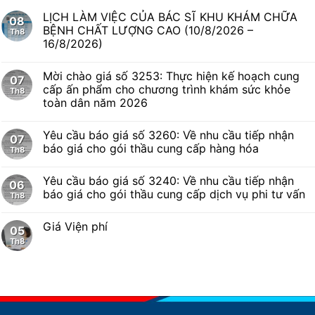
LỊCH LÀM VIỆC CỦA BÁC SĨ KHU KHÁM CHỮA
08
BỆNH CHẤT LƯỢNG CAO (10/8/2026 –
Th8
16/8/2026)
Mời chào giá số 3253: Thực hiện kế hoạch cung
07
cấp ấn phẩm cho chương trình khám sức khỏe
Th8
toàn dân năm 2026
Yêu cầu báo giá số 3260: Về nhu cầu tiếp nhận
07
báo giá cho gói thầu cung cấp hàng hóa
Th8
Yêu cầu báo giá số 3240: Về nhu cầu tiếp nhận
06
báo giá cho gói thầu cung cấp dịch vụ phi tư vấn
Th8
Giá Viện phí
05
Th8