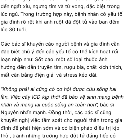
đến ngất xỉu, ngưng tim và tử vong, đặc biệt trong
lúc ngủ. Trong trường hợp này, bệnh nhân có yếu tố
gia đình rõ rệt khi anh ruột đã đột tử vào ban đêm
lúc 30 tuổi.
Các bác sĩ khuyến cáo người bệnh và gia đình cần
đặc biệt chú ý đến các yếu tố có thể kích hoạt rối
loạn nhịp như: Sốt cao, một số loại thuốc ảnh
hưởng đến dẫn truyền tim, rượu bia, chất kích thích,
mất cân bằng điện giải và stress kéo dài.
“Không phải ai cũng có cơ hội được cứu sống hai
lần. Việc cấy ICD kịp thời đã bảo vệ sinh mạng bệnh
nhân và mang lại cuộc sống an toàn hơn”,
bác sĩ
Nguyên nhấn mạnh. Đồng thời, các bác sĩ cũng
khuyến nghị việc tầm soát cho người thân trong gia
đình để phát hiện sớm và có biện pháp điều trị kịp
thời, tránh những trường hợp đột tử đáng tiếc có