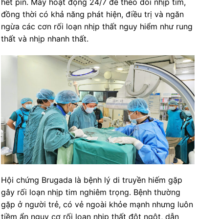
hết pin. Máy hoạt động 24/7 để theo dõi nhịp tim,
đồng thời có khả năng phát hiện, điều trị và ngăn
ngừa các cơn rối loạn nhịp thất nguy hiểm như rung
thất và nhịp nhanh thất.
Hội chứng Brugada là bệnh lý di truyền hiếm gặp
gây rối loạn nhịp tim nghiêm trọng. Bệnh thường
gặp ở người trẻ, có vẻ ngoài khỏe mạnh nhưng luôn
tiềm ẩn nguy cơ rối loạn nhịp thất đột ngột, dẫn