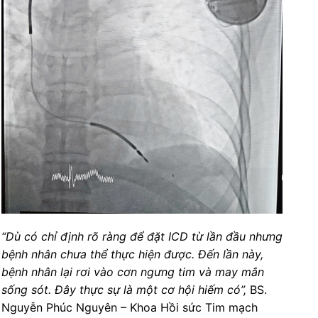
“Dù có chỉ định rõ ràng để đặt ICD từ lần đầu nhưng
bệnh nhân chưa thể thực hiện được. Đến lần này,
bệnh nhân lại rơi vào cơn ngưng tim và may mắn
sống sót. Đây thực sự là một cơ hội hiếm có”,
BS.
Nguyễn Phúc Nguyên – Khoa Hồi sức Tim mạch