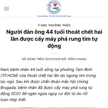
Chuyển
đến
nội
dung
Y HỌC THƯỜNG THỨC
Người đàn ông 44 tuổi thoát chết hai
lần được cấy máy phá rung tim tự
động
ĐÃ ĐĂNG TRÊN
10/07/2025
BỞI
TRẦN CHUNG
Nam bệnh nhân 44 tuổi sống tại phường Tam Bình
(TP.HCM) vừa thoát chết hai lần do ngưng tim trong
lúc ngủ. Sau khi được chẩn đoán mắc hội chứng
Brugada, bệnh nhân đã được cấy máy phá rung tự
động (ICD) để ngăn ngừa nguy cơ đột tử do rối
loạn nhịp thất.