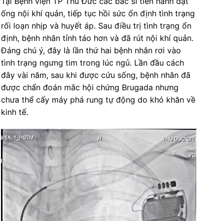
Tại Bệnh viện TP Thủ Đức các bác sĩ tiến hành đặt
ống nội khí quản, tiếp tục hồi sức ổn định tình trạng
rối loạn nhịp và huyết áp. Sau điều trị tình trạng ổn
định, bệnh nhân tỉnh táo hơn và đã rút nội khí quản.
Đáng chú ý, đây là lần thứ hai bệnh nhân rơi vào
tình trạng ngưng tim trong lúc ngủ. Lần đầu cách
đây vài năm, sau khi được cứu sống, bệnh nhân đã
được chẩn đoán mắc hội chứng Brugada nhưng
chưa thể cấy máy phá rung tự động do khó khăn về
kinh tế.