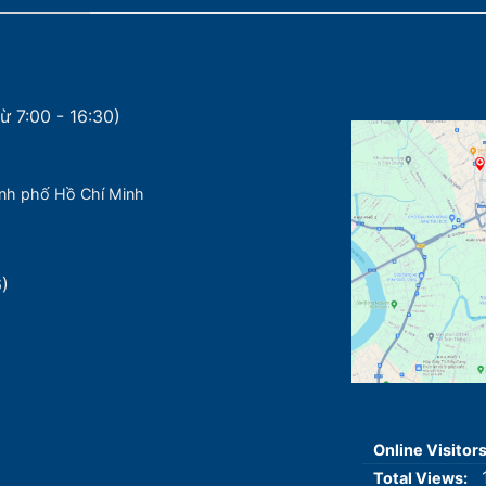
ừ 7:00 - 16:30)
nh phố Hồ Chí Minh
6)
Online Visitor
Total Views: