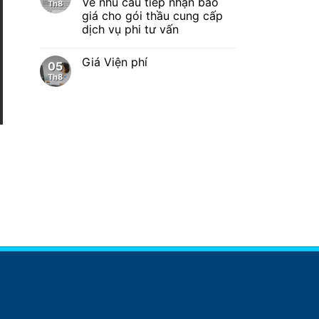
Về nhu cầu tiếp nhận báo
Th8
giá cho gói thầu cung cấp
dịch vụ phi tư vấn
Giá Viện phí
05
Th8