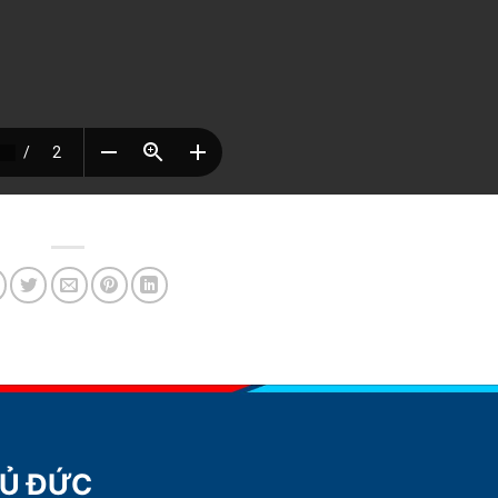
HỦ ĐỨC