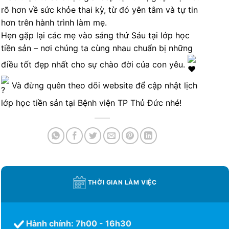
rõ hơn về sức khỏe thai kỳ, từ đó yên tâm và tự tin
hơn trên hành trình làm mẹ.
Hẹn gặp lại các mẹ vào sáng thứ Sáu tại lớp học
tiền sản – nơi chúng ta cùng nhau chuẩn bị những
điều tốt đẹp nhất cho sự chào đời của con yêu.
Và đừng quên theo dõi website để cập nhật lịch
lớp học tiền sản tại Bệnh viện TP Thủ Đức nhé!
THỜI GIAN LÀM VIỆC
Hành chính: 7h00 - 16h30