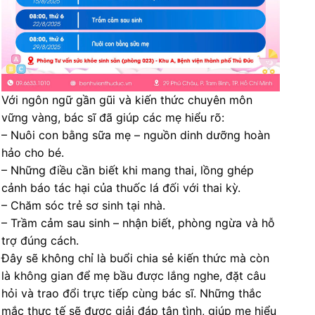
Với ngôn ngữ gần gũi và kiến thức chuyên môn
vững vàng, bác sĩ đã giúp các mẹ hiểu rõ:
– Nuôi con bằng sữa mẹ – nguồn dinh dưỡng hoàn
hảo cho bé.
– Những điều cần biết khi mang thai, lồng ghép
cảnh báo tác hại của thuốc lá đối với thai kỳ.
– Chăm sóc trẻ sơ sinh tại nhà.
– Trầm cảm sau sinh – nhận biết, phòng ngừa và hỗ
trợ đúng cách.
Đây sẽ không chỉ là buổi chia sẻ kiến thức mà còn
là không gian để mẹ bầu được lắng nghe, đặt câu
hỏi và trao đổi trực tiếp cùng bác sĩ. Những thắc
mắc thực tế sẽ được giải đáp tận tình, giúp mẹ hiểu