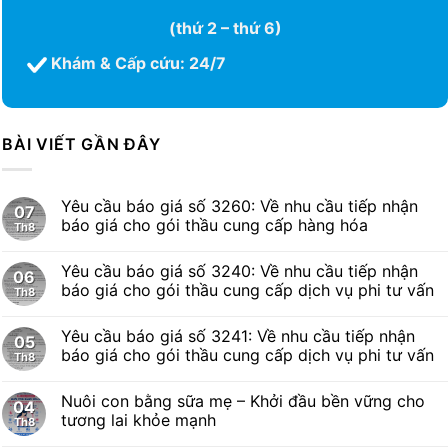
(thứ 2 – thứ 6)
Khám & Cấp cứu: 24/7
BÀI VIẾT GẦN ĐÂY
Yêu cầu báo giá số 3260: Về nhu cầu tiếp nhận
07
báo giá cho gói thầu cung cấp hàng hóa
Th8
Yêu cầu báo giá số 3240: Về nhu cầu tiếp nhận
06
báo giá cho gói thầu cung cấp dịch vụ phi tư vấn
Th8
Yêu cầu báo giá số 3241: Về nhu cầu tiếp nhận
05
báo giá cho gói thầu cung cấp dịch vụ phi tư vấn
Th8
Nuôi con bằng sữa mẹ – Khởi đầu bền vững cho
04
tương lai khỏe mạnh
Th8