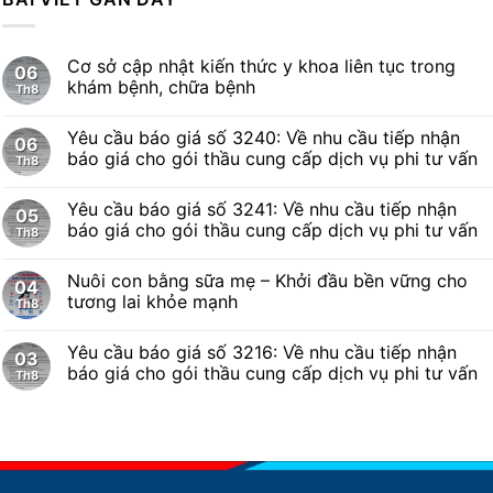
Cơ sở cập nhật kiến thức y khoa liên tục trong
06
khám bệnh, chữa bệnh
Th8
Yêu cầu báo giá số 3240: Về nhu cầu tiếp nhận
06
báo giá cho gói thầu cung cấp dịch vụ phi tư vấn
Th8
Yêu cầu báo giá số 3241: Về nhu cầu tiếp nhận
05
báo giá cho gói thầu cung cấp dịch vụ phi tư vấn
Th8
Nuôi con bằng sữa mẹ – Khởi đầu bền vững cho
04
tương lai khỏe mạnh
Th8
Yêu cầu báo giá số 3216: Về nhu cầu tiếp nhận
03
báo giá cho gói thầu cung cấp dịch vụ phi tư vấn
Th8