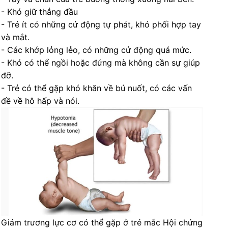
️- Khó giữ thẳng đầu
️- Trẻ ít có những cử động tự phát, khó phối hợp tay
và mắt.
️- Các khớp lỏng lẻo, có những cử động quá mức.
️- Khó có thể ngồi hoặc đứng mà không cần sự giúp
đỡ.
️- Trẻ có thể gặp khó khăn về bú nuốt, có các vấn
đề về hô hấp và nói.
Giảm trương lực cơ có thể gặp ở trẻ mắc Hội chứng