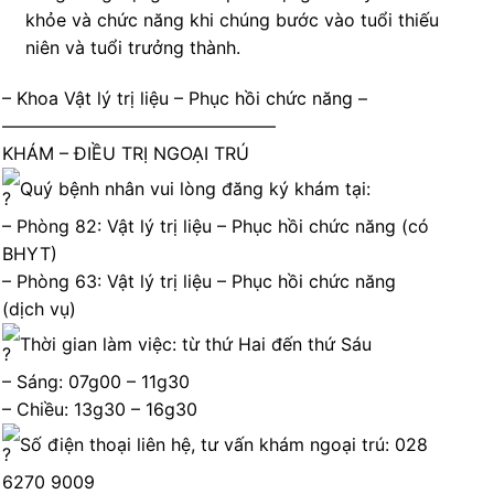
khỏe và chức năng khi chúng bước vào tuổi thiếu
niên và tuổi trưởng thành.
– Khoa Vật lý trị liệu – Phục hồi chức năng –
———————————————–
KHÁM – ĐIỀU TRỊ NGOẠI TRÚ
Quý bệnh nhân vui lòng đăng ký khám tại:
– Phòng 82: Vật lý trị liệu – Phục hồi chức năng (có
BHYT)
– Phòng 63: Vật lý trị liệu – Phục hồi chức năng
(dịch vụ)
Thời gian làm việc: từ thứ Hai đến thứ Sáu
– Sáng: 07g00 – 11g30
– Chiều: 13g30 – 16g30
Số điện thoại liên hệ, tư vấn khám ngoại trú: 028
6270 9009