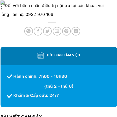
Đối với bệnh nhân điều trị nội trú tại các khoa, vui
lòng liên hệ: 0932 970 106
THỜI GIAN LÀM VIỆC
Hành chính: 7h00 - 16h30
(thứ 2 – thứ 6)
Khám & Cấp cứu: 24/7
BÀI VIẾT GẦN ĐÂY