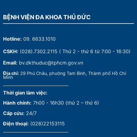
BỆNH VIỆN ĐA KHOA THỦ ĐỨC
Hotline:
09. 6633.1010
CSKH:
(028).7302.2115
( Thứ 2 - thứ 6 từ 7:00 - 16:30)
Email:
bv.dkthuduc@tphcm.gov.vn
Đ
ịa chỉ:
29 Phú Châu, phường Tam Bình, Thành phố Hồ Chí
Minh
Thời gian làm việc:
Hành chính:
7h00 - 16h30 (thứ 2 – thứ 6)
Cấp cứu:
24/7
Điện thoại:
(028)22153115