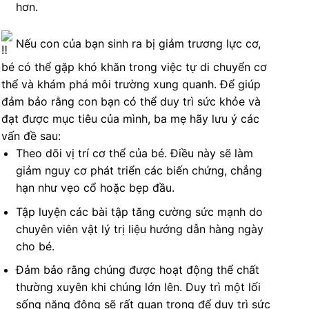
hơn.
Nếu con của bạn sinh ra bị giảm trương lực cơ,
bé có thể gặp khó khăn trong việc tự di chuyển cơ
thể và khám phá môi trường xung quanh. Để giúp
đảm bảo rằng con bạn có thể duy trì sức khỏe và
đạt được mục tiêu của mình, ba mẹ hãy lưu ý các
vấn đề sau:
Theo dõi vị trí cơ thể của bé. Điều này sẽ làm
giảm nguy cơ phát triển các biến chứng, chẳng
hạn như vẹo cổ hoặc bẹp đầu.
Tập luyện các bài tập tăng cường sức mạnh do
chuyên viên vật lý trị liệu hướng dẫn hàng ngày
cho bé.
Đảm bảo rằng chúng được hoạt động thể chất
thường xuyên khi chúng lớn lên. Duy trì một lối
sống năng động sẽ rất quan trọng để duy trì sức