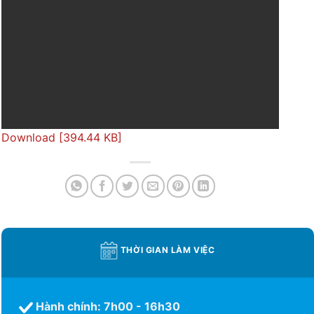
Download [394.44 KB]
THỜI GIAN LÀM VIỆC
Hành chính: 7h00 - 16h30