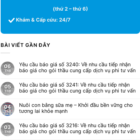
(thứ 2 – thứ 6)
Khám & Cấp cứu: 24/7
BÀI VIẾT GẦN ĐÂY
Yêu cầu báo giá số 3240: Về nhu cầu tiếp nhận
06
báo giá cho gói thầu cung cấp dịch vụ phi tư vấn
Th8
Yêu cầu báo giá số 3241: Về nhu cầu tiếp nhận
05
báo giá cho gói thầu cung cấp dịch vụ phi tư vấn
Th8
Nuôi con bằng sữa mẹ – Khởi đầu bền vững cho
04
tương lai khỏe mạnh
Th8
Yêu cầu báo giá số 3216: Về nhu cầu tiếp nhận
03
báo giá cho gói thầu cung cấp dịch vụ phi tư vấn
Th8